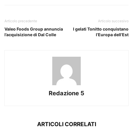
Articolo precedente
Articolo succesivo
Valeo Foods Group annuncia
I gelati Tonitto conquistano
l’acquisizione di Dal Colle
l’Europa dell’Est
Redazione 5
ARTICOLI CORRELATI