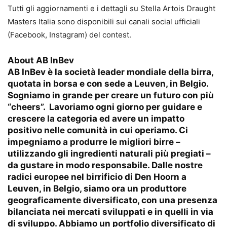
Tutti gli aggiornamenti e i dettagli su Stella Artois Draught
Masters Italia sono disponibili sui canali social ufficiali
(Facebook, Instagram) del contest.
About AB InBev
AB InBev è la società leader mondiale della birra,
quotata in borsa e con sede a Leuven, in Belgio.
Sogniamo in grande per creare un futuro con più
“cheers”. Lavoriamo ogni giorno per guidare e
crescere la categoria ed avere un impatto
positivo nelle comunità in cui operiamo. Ci
impegniamo a produrre le migliori birre –
utilizzando gli ingredienti naturali più pregiati –
da gustare in modo responsabile. Dalle nostre
radici europee nel birrificio di Den Hoorn a
Leuven, in Belgio, siamo ora un produttore
geograficamente diversificato, con una presenza
bilanciata nei mercati sviluppati e in quelli in via
di sviluppo. Abbiamo un portfolio diversificato di