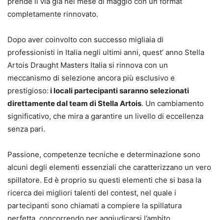
prende il via già nel mese di maggio con un format
completamente rinnovato.
Dopo aver coinvolto con successo migliaia di
professionisti in Italia negli ultimi anni, quest’ anno Stella
Artois Draught Masters Italia si rinnova con un
meccanismo di selezione ancora più esclusivo e
prestigioso:
i locali partecipanti saranno selezionati
direttamente dal team di Stella Artois
. Un cambiamento
significativo, che mira a garantire un livello di eccellenza
senza pari.
Passione, competenze tecniche e determinazione sono
alcuni degli elementi essenziali che caratterizzano un vero
spillatore. Ed è proprio su questi elementi che si basa la
ricerca dei migliori talenti del contest, nel quale i
partecipanti sono chiamati a compiere la spillatura
perfetta, concorrendo per aggiudicarsi l’ambito