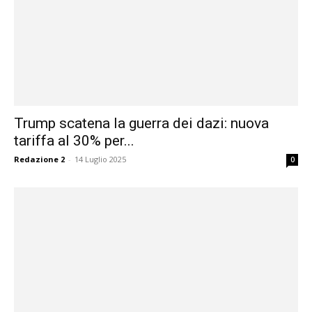
Trump scatena la guerra dei dazi: nuova
tariffa al 30% per...
Redazione 2
-
14 Luglio 2025
0