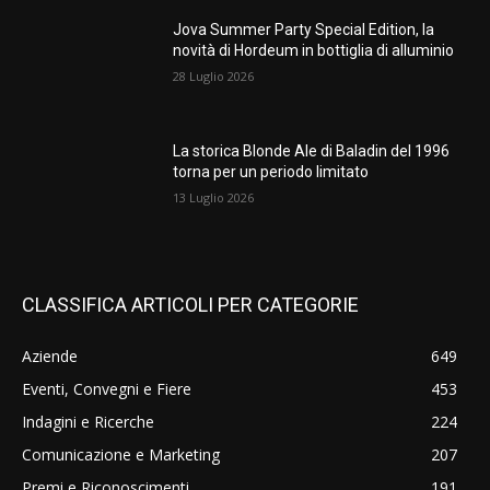
Jova Summer Party Special Edition, la
novità di Hordeum in bottiglia di alluminio
28 Luglio 2026
La storica Blonde Ale di Baladin del 1996
torna per un periodo limitato
13 Luglio 2026
CLASSIFICA ARTICOLI PER CATEGORIE
Aziende
649
Eventi, Convegni e Fiere
453
Indagini e Ricerche
224
Comunicazione e Marketing
207
Premi e Riconoscimenti
191