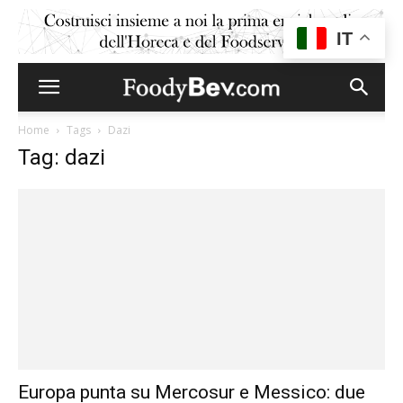
IT
Home
Tags
Dazi
Tag: dazi
Europa punta su Mercosur e Messico: due