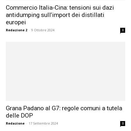
Commercio Italia-Cina: tensioni sui dazi
antidumping sull’import dei distillati
europei
Redazione 2
-
9 Ottobre 2024
0
Grana Padano al G7: regole comuni a tutela
delle DOP
Redazione
-
17 Settembre 2024
0