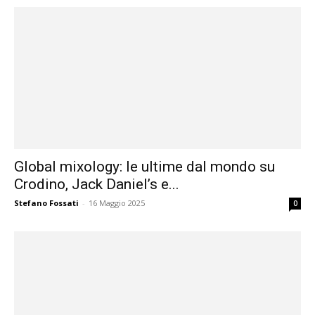
Global mixology: le ultime dal mondo su
Crodino, Jack Daniel’s e...
Stefano Fossati
-
16 Maggio 2025
0