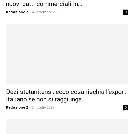
nuovi patti commerciali in...
Redazione 2
-
4 Settembre 2025
0
Dazi statunitensi: ecco cosa rischia l’export
italiano se non si raggiunge...
Redazione 2
-
24 Luglio 2025
0