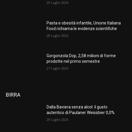
29 Luglio 2026
Pasta e obesità infantile, Unione Italiana
Food richiama le evidenze scientifiche
28 Luglio 2026
Gorgonzola Dop, 2,58 milioni di forme
prodotte nel primo semestre
27 Luglio 2026
BIRRA
Dalla Baviera senza alcol: il gusto
autentico di Paulaner Weissbier 0,0%
29 Luglio 2026