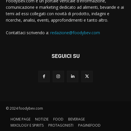
FoodyBev.com è un portale verticale d'informazione,
comunicazione e marketing dedicato ad alimenti, bevande e ai
temi ad essi collegati con novità di prodotto, indagini e
ricerche, analisi, eventi, approfondimenti e tanto altro.
Contattaci scrivendo a:
redazione@foodybev.com
SEGUICI SU
© 2024 foodybev.com
HOME PAGE
NOTIZIE
FOOD
BEVERAGE
MIXOLOGY E SPIRITS
PROTAGONISTI
PAGINEFOOD