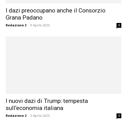
I dazi preoccupano anche il Consorzio
Grana Padano
Redazione 2
-
9 Aprile 2025
0
I nuovi dazi di Trump: tempesta
sull’economia italiana
Redazione 2
-
3 Aprile 2025
0