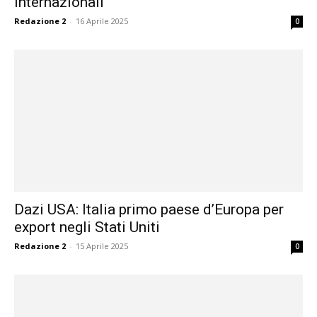
internazionali
Redazione 2
-
16 Aprile 2025
0
Dazi USA: Italia primo paese d’Europa per
export negli Stati Uniti
Redazione 2
-
15 Aprile 2025
0