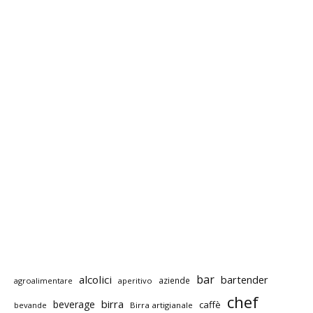
bar
alcolici
bartender
aziende
agroalimentare
aperitivo
chef
birra
beverage
caffè
bevande
Birra artigianale