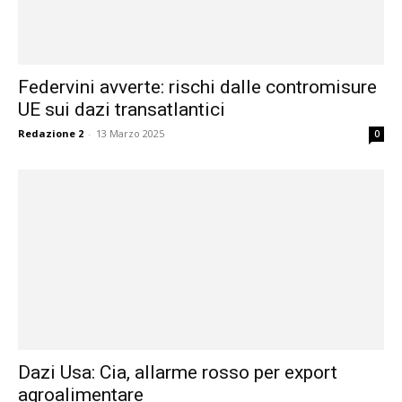
Federvini avverte: rischi dalle contromisure
UE sui dazi transatlantici
Redazione 2
-
13 Marzo 2025
0
Dazi Usa: Cia, allarme rosso per export
agroalimentare