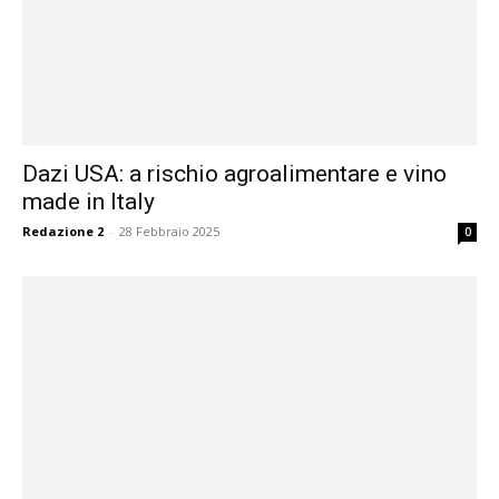
Dazi USA: a rischio agroalimentare e vino
made in Italy
Redazione 2
-
28 Febbraio 2025
0