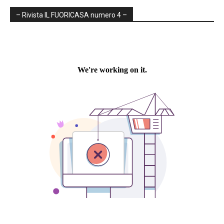
– Rivista IL FUORICASA numero 4 –