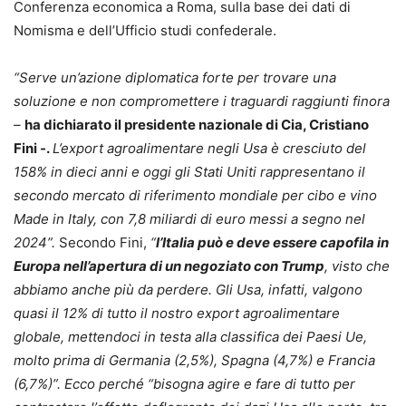
Conferenza economica a Roma, sulla base dei dati di
Nomisma e dell’Ufficio studi confederale.
“Serve un’azione diplomatica forte per trovare una
soluzione e non compromettere i traguardi raggiunti finora
–
ha dichiarato il presidente nazionale di Cia, Cristiano
Fini -.
L’export agroalimentare negli Usa è cresciuto del
158% in dieci anni e oggi gli Stati Uniti rappresentano il
secondo mercato di riferimento mondiale per cibo e vino
Made in Italy, con 7,8 miliardi di euro messi a segno nel
2024”.
Secondo Fini,
“
l’Italia può e deve essere capofila in
Europa nell’apertura di un negoziato con Trump
, visto che
abbiamo anche più da perdere. Gli Usa, infatti, valgono
quasi il 12% di tutto il nostro export agroalimentare
globale, mettendoci in testa alla classifica dei Paesi Ue,
molto prima di Germania (2,5%), Spagna (4,7%) e Francia
(6,7%)”. Ecco perché “bisogna agire e fare di tutto per