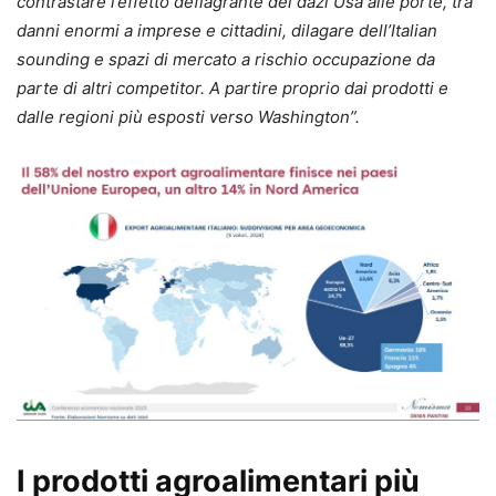
contrastare l’effetto deflagrante dei dazi Usa alle porte, tra
danni enormi a imprese e cittadini, dilagare dell’Italian
sounding e spazi di mercato a rischio occupazione da
parte di altri competitor. A partire proprio dai prodotti e
dalle regioni più esposti verso Washington”.
I prodotti agroalimentari più