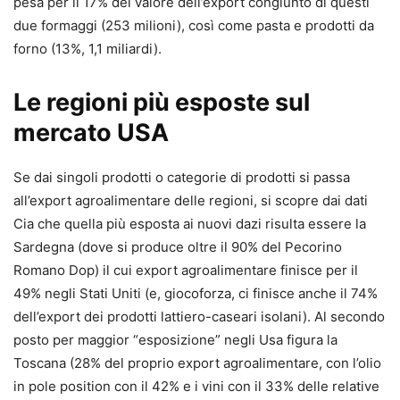
pesa per il 17% del valore dell’export congiunto di questi
due formaggi (253 milioni), così come pasta e prodotti da
forno (13%, 1,1 miliardi).
Le regioni più esposte sul
mercato USA
Se dai singoli prodotti o categorie di prodotti si passa
all’export agroalimentare delle regioni, si scopre dai dati
Cia che quella più esposta ai nuovi dazi risulta essere la
Sardegna (dove si produce oltre il 90% del Pecorino
Romano Dop) il cui export agroalimentare finisce per il
49% negli Stati Uniti (e, giocoforza, ci finisce anche il 74%
dell’export dei prodotti lattiero-caseari isolani). Al secondo
posto per maggior “esposizione” negli Usa figura la
Toscana (28% del proprio export agroalimentare, con l’olio
in pole position con il 42% e i vini con il 33% delle relative