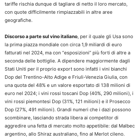
tariffe rischia dunque di tagliare di netto il loro mercato,
con quote difficilmente rimpiazzabili in altre aree
geografiche.
Discorso a parte sul vino italiano
, per il quale gli Usa sono
la prima piazza mondiale con circa 1,9 miliardi di euro
fatturati nel 2024, ma con “esposizioni” più forti di altre a
seconda delle bottiglie. A dipendere maggiormente dagli
Stati Uniti per il proprio export sono infatti i vini bianchi
Dop del Trentino-Alto Adige e Friuli-Venezia Giulia, con
una quota del 48% e un valore esportato di 138 milioni di
euro nel 2024; i vini rossi toscani Dop (40%, 290 milioni), i
vini rossi piemontesi Dop (31%, 121 milioni) e il Prosecco
Dop (27%, 491 milioni). Grandi numeri che i dazi possono
scombinare, lasciando strada libera ai competitor di
aggredire una fetta di mercato molto appetibile: dal Malbec
argentino, allo Shiraz australiano, fino al Merlot cileno.