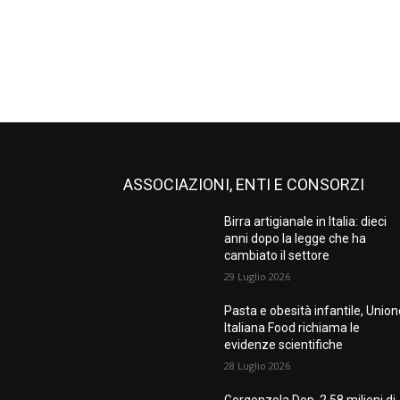
ASSOCIAZIONI, ENTI E CONSORZI
Birra artigianale in Italia: dieci
anni dopo la legge che ha
cambiato il settore
29 Luglio 2026
Pasta e obesità infantile, Unio
Italiana Food richiama le
evidenze scientifiche
28 Luglio 2026