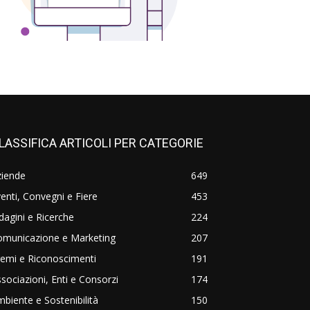
LASSIFICA ARTICOLI PER CATEGORIE
ziende
649
enti, Convegni e Fiere
453
dagini e Ricerche
224
omunicazione e Marketing
207
emi e Riconoscimenti
191
sociazioni, Enti e Consorzi
174
biente e Sostenibilità
150