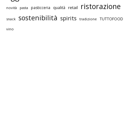
ristorazione
retail
pasticceria
qualità
novità
pasta
sostenibilità
spirits
TUTTOFOOD
snack
tradizione
vino