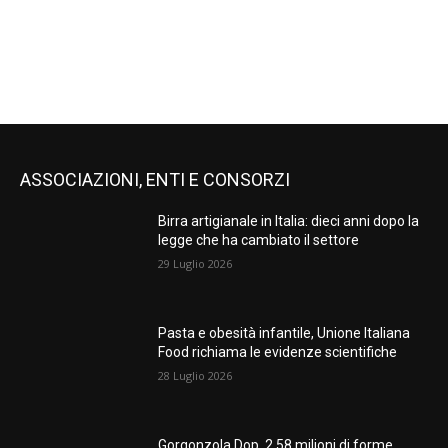
ASSOCIAZIONI, ENTI E CONSORZI
Birra artigianale in Italia: dieci anni dopo la
legge che ha cambiato il settore
29 Luglio 2026
Pasta e obesità infantile, Unione Italiana
Food richiama le evidenze scientifiche
28 Luglio 2026
Gorgonzola Dop, 2,58 milioni di forme