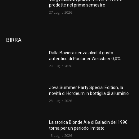
prodotte nel primo semestre
27 Luglio 2026
BIRRA
Dalla Baviera senza alcol: il gusto
autentico di Paulaner Weissbier 0,0%
29 Luglio 2026
Jova Summer Party Special Edition, la
novità di Hordeum in bottiglia di alluminio
28 Luglio 2026
La storica Blonde Ale di Baladin del 1996
torna per un periodo limitato
13 Luglio 2026