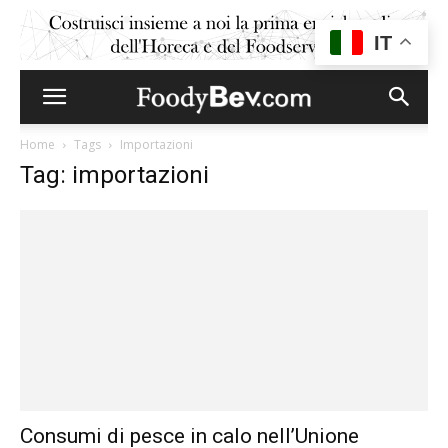
IT
Home
Tags
Importazioni
Tag: importazioni
Consumi di pesce in calo nell’Unione