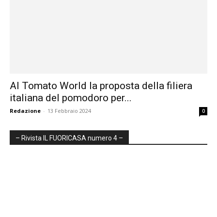
Al Tomato World la proposta della filiera
italiana del pomodoro per...
Redazione
-
13 Febbraio 2024
0
– Rivista IL FUORICASA numero 4 –