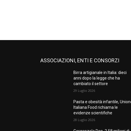
ASSOCIAZIONI, ENTI E CONSORZI
Birra artigianale in Italia: dieci
anni dopo la legge che ha
cambiato il settore
29 Luglio 2026
Pasta e obesità infantile, Unio
Italiana Food richiama le
evidenze scientifiche
28 Luglio 2026