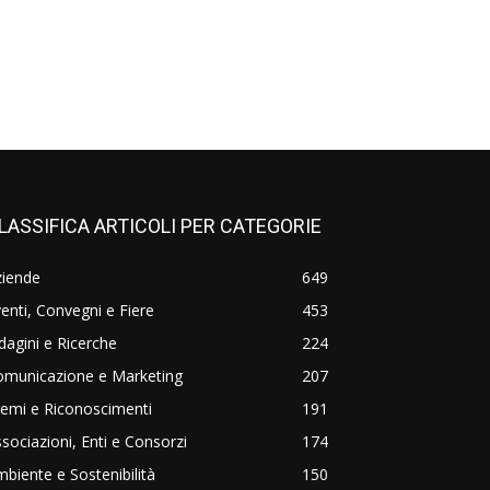
LASSIFICA ARTICOLI PER CATEGORIE
ziende
649
enti, Convegni e Fiere
453
dagini e Ricerche
224
omunicazione e Marketing
207
emi e Riconoscimenti
191
sociazioni, Enti e Consorzi
174
biente e Sostenibilità
150