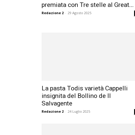
premiata con Tre stelle al Great...
Redazione 2
-
29 Agosto 2025
La pasta Todis varietà Cappelli
insignita del Bollino de Il
Salvagente
Redazione 2
-
24 Luglio 2025