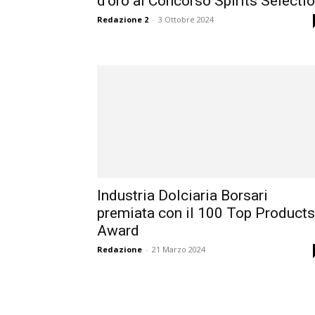
d’oro al Concorso Spirits Selecti
Redazione 2
-
3 Ottobre 2024
Industria Dolciaria Borsari
premiata con il 100 Top Products
Award
Redazione
-
21 Marzo 2024