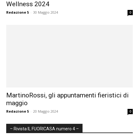
Wellness 2024
Redazione 5
-
30 Maggio 2024
0
MartinoRossi, gli appuntamenti fieristici di
maggio
Redazione 5
-
20 Maggio 2024
0
– Rivista IL FUORICASA numero 4 –