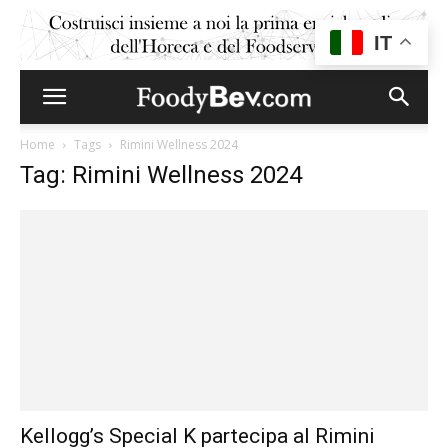
IT
Home
Tags
Rimini Wellness 2024
Tag: Rimini Wellness 2024
Kellogg’s Special K partecipa al Rimini