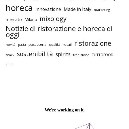
horeca
innovazione
Made in Italy
marketing
mixology
mercato
Milano
Notizie di ristorazione e horeca di
oggi
ristorazione
retail
pasticceria
qualità
novità
pasta
sostenibilità
spirits
TUTTOFOOD
snack
tradizione
vino