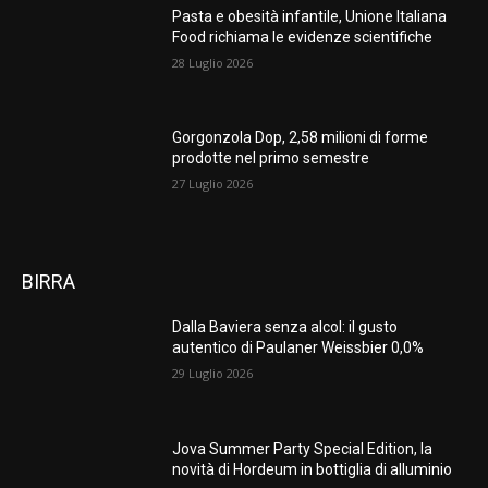
Pasta e obesità infantile, Unione Italiana
Food richiama le evidenze scientifiche
28 Luglio 2026
Gorgonzola Dop, 2,58 milioni di forme
prodotte nel primo semestre
27 Luglio 2026
BIRRA
Dalla Baviera senza alcol: il gusto
autentico di Paulaner Weissbier 0,0%
29 Luglio 2026
Jova Summer Party Special Edition, la
novità di Hordeum in bottiglia di alluminio