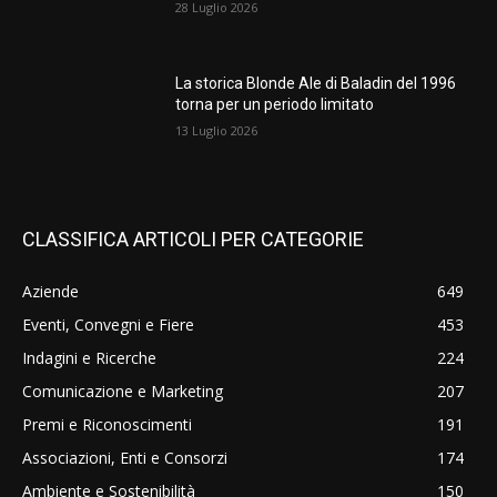
28 Luglio 2026
La storica Blonde Ale di Baladin del 1996
torna per un periodo limitato
13 Luglio 2026
CLASSIFICA ARTICOLI PER CATEGORIE
Aziende
649
Eventi, Convegni e Fiere
453
Indagini e Ricerche
224
Comunicazione e Marketing
207
Premi e Riconoscimenti
191
Associazioni, Enti e Consorzi
174
Ambiente e Sostenibilità
150