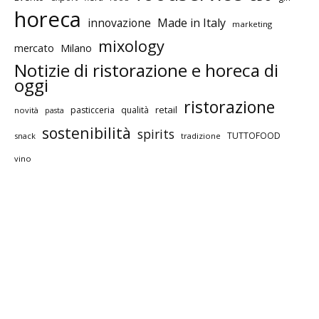
horeca
innovazione
Made in Italy
marketing
mixology
mercato
Milano
Notizie di ristorazione e horeca di
oggi
ristorazione
retail
pasticceria
qualità
novità
pasta
sostenibilità
spirits
TUTTOFOOD
snack
tradizione
vino