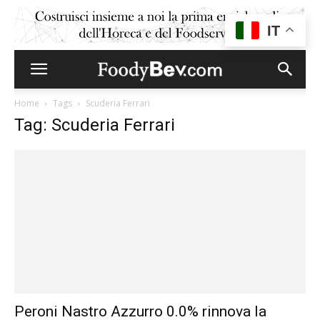
IT
Home
Tags
Scuderia Ferrari
Tag: Scuderia Ferrari
Peroni Nastro Azzurro 0.0% rinnova la