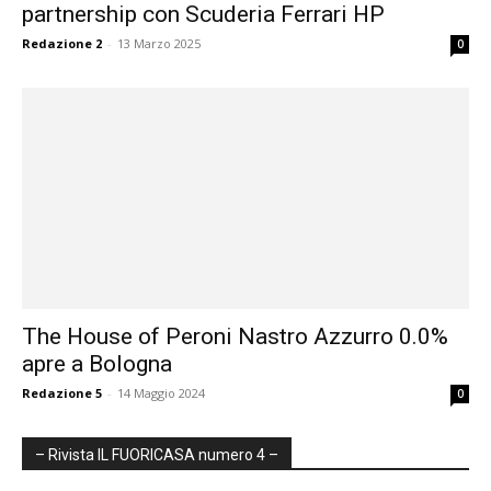
partnership con Scuderia Ferrari HP
Redazione 2
-
13 Marzo 2025
0
The House of Peroni Nastro Azzurro 0.0%
apre a Bologna
Redazione 5
-
14 Maggio 2024
0
– Rivista IL FUORICASA numero 4 –