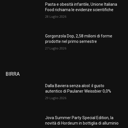
Pasta e obesità infantile, Unione Italiana
Food richiama le evidenze scientifiche
28 Luglio 2026
Gorgonzola Dop, 2,58 milioni di forme
prodotte nel primo semestre
27 Luglio 2026
BIRRA
Dalla Baviera senza alcol: il gusto
autentico di Paulaner Weissbier 0,0%
29 Luglio 2026
Jova Summer Party Special Edition, la
novità di Hordeum in bottiglia di alluminio