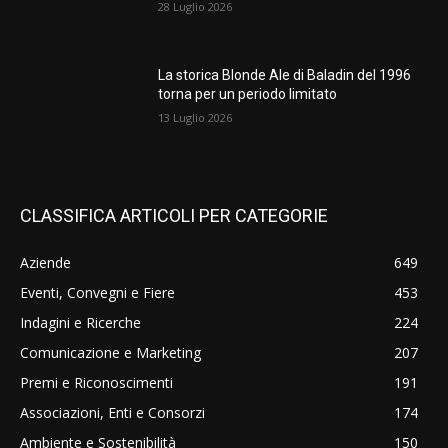
28 Luglio 2026
La storica Blonde Ale di Baladin del 1996
torna per un periodo limitato
13 Luglio 2026
CLASSIFICA ARTICOLI PER CATEGORIE
Aziende
649
Eventi, Convegni e Fiere
453
Indagini e Ricerche
224
Comunicazione e Marketing
207
Premi e Riconoscimenti
191
Associazioni, Enti e Consorzi
174
Ambiente e Sostenibilità
150