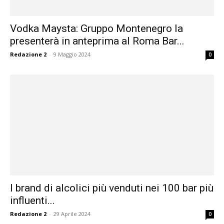
Vodka Maysta: Gruppo Montenegro la
presenterà in anteprima al Roma Bar...
Redazione 2
-
9 Maggio 2024
0
I brand di alcolici più venduti nei 100 bar più
influenti...
Redazione 2
-
29 Aprile 2024
0