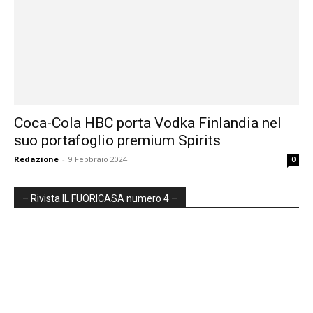
Coca-Cola HBC porta Vodka Finlandia nel
suo portafoglio premium Spirits
Redazione
-
9 Febbraio 2024
0
– Rivista IL FUORICASA numero 4 –