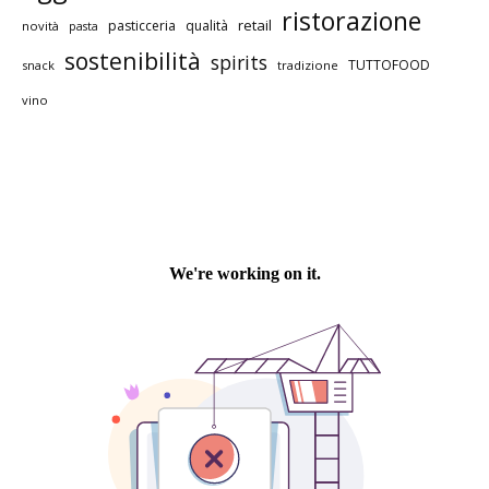
ristorazione
retail
pasticceria
qualità
novità
pasta
sostenibilità
spirits
TUTTOFOOD
snack
tradizione
vino