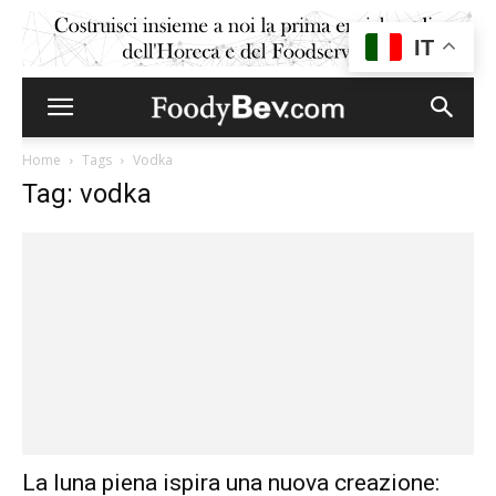
IT
Home
Tags
Vodka
Tag: vodka
La luna piena ispira una nuova creazione: