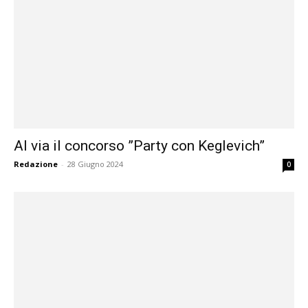
Al via il concorso ”Party con Keglevich”
Redazione
-
28 Giugno 2024
0