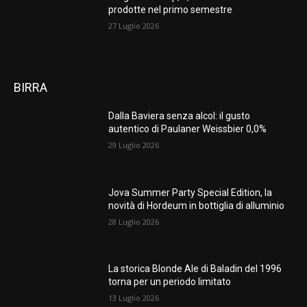
prodotte nel primo semestre
27 Luglio 2026
BIRRA
Dalla Baviera senza alcol: il gusto
autentico di Paulaner Weissbier 0,0%
29 Luglio 2026
Jova Summer Party Special Edition, la
novità di Hordeum in bottiglia di alluminio
28 Luglio 2026
La storica Blonde Ale di Baladin del 1996
torna per un periodo limitato
13 Luglio 2026