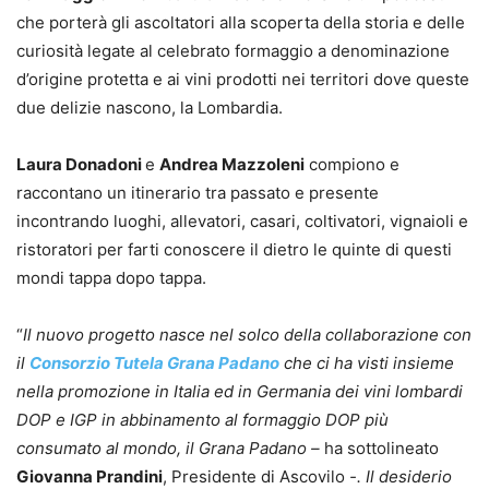
che porterà gli ascoltatori alla scoperta della storia e delle
curiosità legate al celebrato formaggio a denominazione
d’origine protetta e ai vini prodotti nei territori dove queste
due delizie nascono, la Lombardia.
Laura Donadoni
e
Andrea Mazzoleni
compiono e
raccontano un itinerario tra passato e presente
incontrando luoghi, allevatori, casari, coltivatori, vignaioli e
ristoratori per farti conoscere il dietro le quinte di questi
mondi tappa dopo tappa.
“
Il nuovo progetto nasce nel solco della collaborazione con
il
Consorzio Tutela Grana Padano
che ci ha visti insieme
nella promozione in Italia ed in Germania dei vini lombardi
DOP e IGP in abbinamento al formaggio DOP più
consumato al mondo, il Grana Padano –
ha sottolineato
Giovanna Prandini
, Presidente di Ascovilo
-. Il desiderio