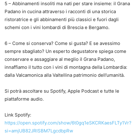
5 – Abbinamenti insoliti ma nati per stare insieme: il Grana
Padano in cucina attraverso i racconti di una storica
ristoratrice e gli abbinamenti più classici e fuori dagli
schemi con i vini lombardi di Brescia e Bergamo.
6 – Come si conserva? Come si gusta? E se avessimo
sempre sbagliato? Un esperto degustatore spiega come
conservare e assaggiare al meglio il Grana Padano,
innaffiamo il tutto con i vini di montagna della Lombardia:
dalla Valcamonica alla Valtellina patrimonio dell’umanità.
Si potrà ascoltare su Spotify, Apple Podcast e tutte le
piattaforme audio.
Link Spotify:
https://open.spotify.com/show/6t0gq1eSKCRKaesFLTy1Vr?
si=amjUB82JRISBM7LgcdbpRw