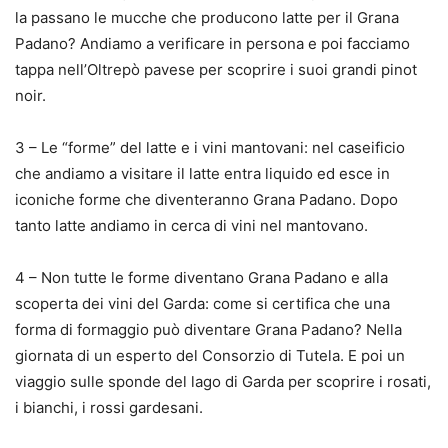
la passano le mucche che producono latte per il Grana
Padano? Andiamo a verificare in persona e poi facciamo
tappa nell’Oltrepò pavese per scoprire i suoi grandi pinot
noir.
3 – Le “forme” del latte e i vini mantovani: nel caseificio
che andiamo a visitare il latte entra liquido ed esce in
iconiche forme che diventeranno Grana Padano. Dopo
tanto latte andiamo in cerca di vini nel mantovano.
4 – Non tutte le forme diventano Grana Padano e alla
scoperta dei vini del Garda: come si certifica che una
forma di formaggio può diventare Grana Padano? Nella
giornata di un esperto del Consorzio di Tutela. E poi un
viaggio sulle sponde del lago di Garda per scoprire i rosati,
i bianchi, i rossi gardesani.