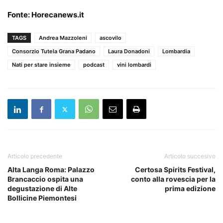
Fonte:
Horecanews.it
TAGS
Andrea Mazzoleni
ascovilo
Consorzio Tutela Grana Padano
Laura Donadoni
Lombardia
Nati per stare insieme
podcast
vini lombardi
Articolo precedente
Articolo succesivo
Alta Langa Roma: Palazzo
Certosa Spirits Festival,
Brancaccio ospita una
conto alla rovescia per la
degustazione di Alte
prima edizione
Bollicine Piemontesi