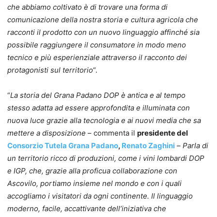
che abbiamo coltivato è di trovare una forma di
comunicazione della nostra storia e cultura agricola che
racconti il prodotto con un nuovo linguaggio affinché sia
possibile raggiungere il consumatore in modo meno
tecnico e più esperienziale attraverso il racconto dei
protagonisti sul territorio
“.
“
La storia del Grana Padano DOP è antica e al tempo
stesso adatta ad essere approfondita e illuminata con
nuova luce grazie alla tecnologia e ai nuovi media che sa
mettere a disposizione
– commenta il
presidente del
Consorzio Tutela Grana Padano
,
Renato Zaghini
–
Parla di
un territorio ricco di produzioni, come i vini lombardi DOP
e IGP, che, grazie alla proficua collaborazione con
Ascovilo, portiamo insieme nel mondo e con i quali
accogliamo i visitatori da ogni continente. Il linguaggio
moderno, facile, accattivante dell’iniziativa che