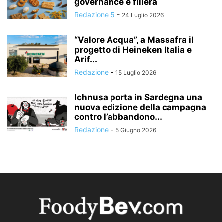
governance e filiera
Redazione 5
-
24 Luglio 2026
“Valore Acqua”, a Massafra il
progetto di Heineken Italia e
Arif...
Redazione
-
15 Luglio 2026
Ichnusa porta in Sardegna una
nuova edizione della campagna
contro l’abbandono...
Redazione
-
5 Giugno 2026