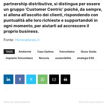
partnership distributive, si distingue per essere
un gruppo ‘Customer Centric’ poiché, da sempre,
si allena all’ascolto dei clienti, rispondendo con
puntualità alle loro richieste e supportandoli in
ogni momento, per aiutarli ad accrescere il
proprio business.
Fonte:
Horecanews.it
TAGS
Ambiente
Casa Optima
fotovoltaico
Giuso Guido
impianto fotovoltaico
Renovis
sostenibilità
strategia ESG
Articolo precedente
Articolo succesivo