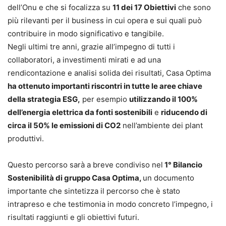
dell’Onu e che si focalizza su
11 dei 17 Obiettivi
che sono
più rilevanti per il business in cui opera e sui quali può
contribuire in modo significativo e tangibile.
Negli ultimi tre anni, grazie all’impegno di tutti i
collaboratori, a investimenti mirati e ad una
rendicontazione e analisi solida dei risultati, Casa Optima
ha ottenuto importanti riscontri in tutte le aree chiave
della strategia ESG,
per esempio
utilizzando il 100%
dell’energia elettrica da fonti sostenibili
e
riducendo di
circa il 50% le emissioni di CO2
nell’ambiente dei plant
produttivi.
Questo percorso sarà a breve condiviso nel
1° Bilancio
Sostenibilità di gruppo Casa Optima,
un documento
importante che sintetizza il percorso che è stato
intrapreso e che testimonia in modo concreto l’impegno, i
risultati raggiunti e gli obiettivi futuri.