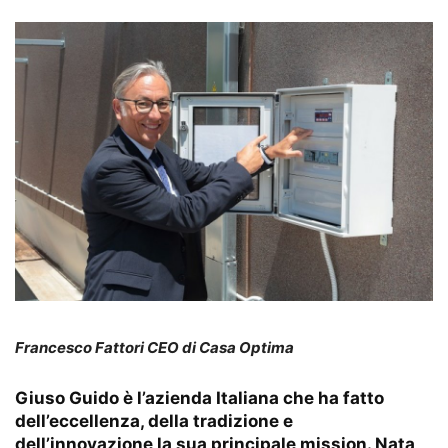
Francesco Fattori CEO di Casa Optima
Giuso Guido è l’azienda Italiana che ha fatto
dell’eccellenza, della tradizione e
dell’innovazione la sua principale mission. Nata