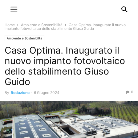
Home
Ambiente e Sostenibilità
Casa Optima. Inaugurato il nuovo
impianto fotovoltaico dello stabilimento Giuso Guido
Ambiente e Sostenibilità
Casa Optima. Inaugurato il
nuovo impianto fotovoltaico
dello stabilimento Giuso
Guido
0
By
Redazione
-
6 Giugno 2024