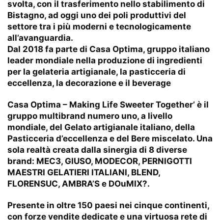
svolta, con il trasferimento nello stabilimento di
Bistagno, ad oggi uno dei poli produttivi del
settore tra i più moderni e tecnologicamente
all’avanguardia.
Dal 2018 fa parte di Casa Optima, gruppo italiano
leader mondiale nella produzione di ingredienti
per la gelateria artigianale, la pasticceria di
eccellenza, la decorazione e il beverage
Casa Optima – Making Life Sweeter Together’ è il
gruppo multibrand numero uno, a livello
mondiale, del Gelato artigianale italiano, della
Pasticceria d’eccellenza e del Bere miscelato. Una
sola realtà creata dalla sinergia di 8 diverse
brand: MEC3, GIUSO, MODECOR, PERNIGOTTI
MAESTRI GELATIERI ITALIANI, BLEND,
FLORENSUC, AMBRA’S e DOuMIX?.
Presente in oltre 150 paesi nei cinque continenti,
con forze vendite dedicate e una virtuosa rete di