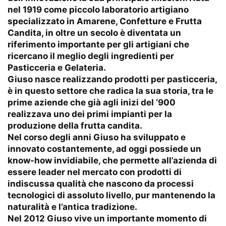
nel 1919 come piccolo laboratorio artigiano
specializzato in Amarene, Confetture e Frutta
Candita, in oltre un secolo è diventata un
riferimento importante per gli artigiani che
ricercano il meglio degli ingredienti per
Pasticceria e Gelateria.
Giuso nasce realizzando prodotti per pasticceria,
è in questo settore che radica la sua storia, tra le
prime aziende che già agli inizi del ‘900
realizzava uno dei primi impianti per la
produzione della frutta candita.
Nel corso degli anni Giuso ha sviluppato e
innovato costantemente, ad oggi possiede un
know-how invidiabile, che permette all’azienda di
essere leader nel mercato con prodotti di
indiscussa qualità che nascono da processi
tecnologici di assoluto livello, pur mantenendo la
naturalità e l’antica tradizione.
Nel 2012 Giuso vive un importante momento di