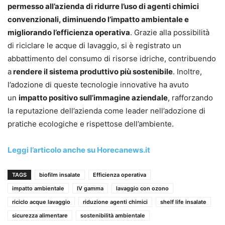
permesso all’azienda di ridurre l’uso di agenti chimici
convenzionali, diminuendo l’impatto ambientale e
migliorando l’efficienza operativa
. Grazie alla possibilità
di riciclare le acque di lavaggio, si è registrato un
abbattimento del consumo di risorse idriche, contribuendo
a
rendere il sistema produttivo più sostenibile
. Inoltre,
l’adozione di queste tecnologie innovative ha avuto
un
impatto positivo sull’immagine aziendale
, rafforzando
la reputazione dell’azienda come leader nell’adozione di
pratiche ecologiche e rispettose dell’ambiente.
Leggi l’articolo anche su Horecanews.it
TAGS
biofilm insalate
Efficienza operativa
impatto ambientale
IV gamma
lavaggio con ozono
riciclo acque lavaggio
riduzione agenti chimici
shelf life insalate
sicurezza alimentare
sostenibilità ambientale