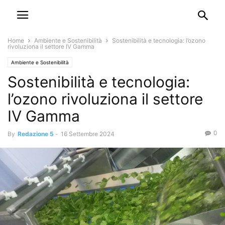
Home
Ambiente e Sostenibilità
Sostenibilità e tecnologia: l’ozono
rivoluziona il settore IV Gamma
Ambiente e Sostenibilità
Sostenibilità e tecnologia:
l’ozono rivoluziona il settore
IV Gamma
0
By
Redazione 5
-
16 Settembre 2024