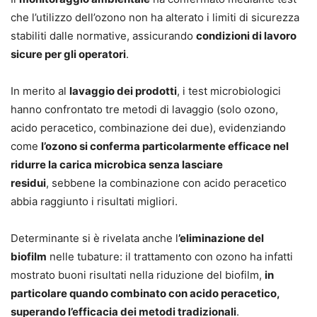
che l’utilizzo dell’ozono non ha alterato i limiti di sicurezza
stabiliti dalle normative, assicurando
condizioni di lavoro
sicure per gli operatori
.
In merito al
lavaggio dei prodotti
, i test microbiologici
hanno confrontato tre metodi di lavaggio (solo ozono,
acido peracetico, combinazione dei due), evidenziando
come
l’ozono si conferma particolarmente efficace nel
ridurre la carica microbica senza lasciare
residui
, sebbene la combinazione con acido peracetico
abbia raggiunto i risultati migliori.
Determinante si è rivelata anche l
’
eliminazione del
biofilm
nelle tubature: il trattamento con ozono ha infatti
mostrato buoni risultati nella riduzione del biofilm,
in
particolare quando combinato con acido peracetico,
superando l’efficacia dei metodi tradizionali
.