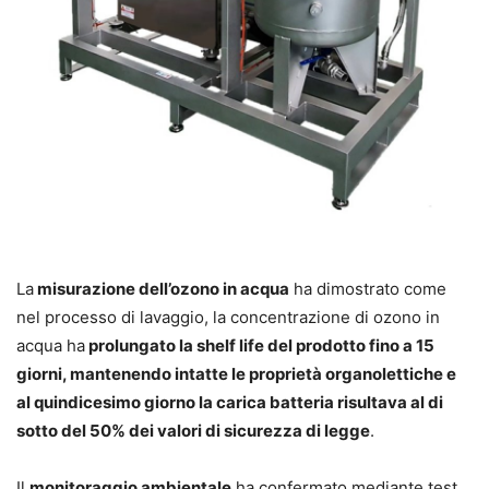
La
misurazione dell’ozono in acqua
ha dimostrato come
nel processo di lavaggio, la concentrazione di ozono in
acqua ha
prolungato la shelf life del prodotto fino a 15
giorni, mantenendo intatte le proprietà organolettiche e
al quindicesimo giorno la carica batteria risultava al di
sotto del 50% dei valori di sicurezza di legge
.
Il
monitoraggio ambientale
ha confermato mediante test