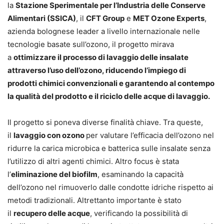
la
Stazione Sperimentale per l’Industria delle Conserve
Alimentari (SSICA)
, il
CFT Group
e
MET Ozone Experts
,
azienda bolognese leader a livello internazionale nelle
tecnologie basate sull’ozono, il progetto mirava
a
ottimizzare il processo di lavaggio delle insalate
attraverso l’uso dell’ozono, riducendo l’impiego di
prodotti chimici convenzionali e garantendo al contempo
la qualità del prodotto e il riciclo delle acque di lavaggio.
Il progetto si poneva diverse finalità chiave. Tra queste,
il
l
avaggio con ozono
per valutare l’efficacia dell’ozono nel
ridurre la carica microbica e batterica sulle insalate senza
l’utilizzo di altri agenti chimici. Altro focus è stata
l’
eliminazione del biofilm
, esaminando la capacità
dell’ozono nel rimuoverlo dalle condotte idriche rispetto ai
metodi tradizionali. Altrettanto importante è stato
il
recupero delle acque
, verificando la possibilità di