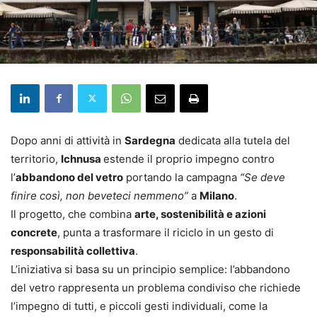
Dopo anni di attività in
Sardegna
dedicata alla tutela del
territorio,
Ichnusa
estende il proprio impegno contro
l’
abbandono del vetro
portando la campagna
“Se deve
finire così, non beveteci nemmeno”
a
Milano
.
Il progetto, che combina
arte, sostenibilità e azioni
concrete
, punta a trasformare il riciclo in un gesto di
responsabilità collettiva
.
L’iniziativa si basa su un principio semplice: l’abbandono
del vetro rappresenta un problema condiviso che richiede
l’impegno di tutti, e piccoli gesti individuali, come la