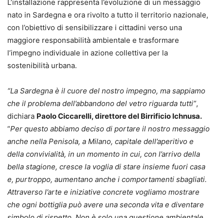
L’installazione rappresenta l’evoluzione di un messaggio
nato in Sardegna e ora rivolto a tutto il territorio nazionale,
con l’obiettivo di sensibilizzare i cittadini verso una
maggiore responsabilità ambientale e trasformare
l’impegno individuale in azione collettiva per la
sostenibilità urbana.
“La Sardegna è il cuore del nostro impegno, ma sappiamo
che il problema dell’abbandono del vetro riguarda tutti”
,
dichiara
Paolo Ciccarelli, direttore del Birrificio Ichnusa.
“
Per questo abbiamo deciso di portare il nostro messaggio
anche nella Penisola, a Milano, capitale dell’aperitivo e
della convivialità, in un momento in cui, con l’arrivo della
bella stagione, cresce la voglia di stare insieme fuori casa
e, purtroppo, aumentano anche i comportamenti sbagliati.
Attraverso l’arte e iniziative concrete vogliamo mostrare
che ogni bottiglia può avere una seconda vita e diventare
simbolo di rispetto. Non è solo una questione ambientale,