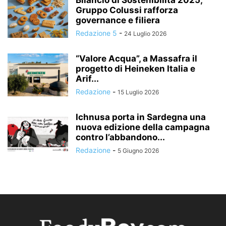
Bilancio di Sostenibilità 2025,
Gruppo Colussi rafforza
governance e filiera
Redazione 5
-
24 Luglio 2026
“Valore Acqua”, a Massafra il
progetto di Heineken Italia e
Arif...
Redazione
-
15 Luglio 2026
Ichnusa porta in Sardegna una
nuova edizione della campagna
contro l’abbandono...
Redazione
-
5 Giugno 2026