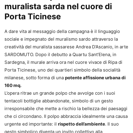
muralista sarda nel cuore di
Porta Ticinese
A dare vita al messaggio della campagna è il linguaggio
sociale e impegnato del muralismo sardo attraverso la
creatività del muralista sassarese Andrea D’Ascanio, in arte
SARDOMUTO. Dopo il debutto a Quartu Sant’Elena, in
Sardegna, il murale arriva ora nel cuore vivace di Ripa di
Porta Ticinese, uno dei quartieri simbolo della socialità
milanese, sotto forma di una
potente affissione urbana di
160 mq.
L’opera ritrae un grande polpo che avvolge con i suoi
tentacoli bottiglie abbandonate, simbolo di un gesto
irresponsabile che mette a rischio la bellezza dei paesaggi
che ci circondano. Il polpo abbraccia idealmente una causa
urgente ed importante: il
rispetto dell’ambiente
. Il suo
gesto simbolico diventa un invito collettivo alla