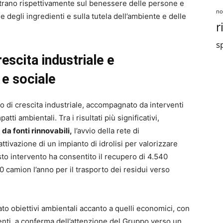
rano rispettivamente sul benessere delle persone e
no
 degli ingredienti e sulla tutela dell’ambiente e delle
r
sp
rescita industriale e
 e sociale
o di crescita industriale, accompagnato da interventi
tti ambientali. Tra i risultati più significativi,
da fonti rinnovabili,
l’avvio della rete di
tivazione di un impianto di idrolisi per valorizzare
o intervento ha consentito il recupero di 4.540
00 camion l’anno per il trasporto dei residui verso
to obiettivi ambientali accanto a quelli economici, con
denti, a conferma dell’attenzione del Gruppo verso un