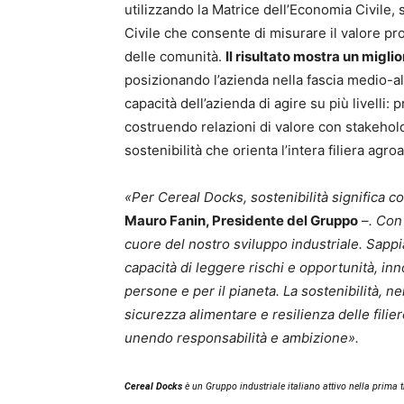
utilizzando la Matrice dell’Economia Civile
Civile che consente di misurare il valore pr
delle comunità.
Il risultato mostra un migl
posizionando l’azienda nella fascia medio-alt
capacità dell’azienda di agire su più livell
costruendo relazioni di valore con stakehold
sostenibilità che orienta l’intera filiera agro
«Per Cereal Docks, sostenibilità significa co
Mauro Fanin, Presidente del Gruppo
–
. Con
cuore del nostro sviluppo industriale. Sapp
capacità di leggere rischi e opportunità, inn
persone e per il pianeta. La sostenibilità, ne
sicurezza alimentare e resilienza delle fili
unendo responsabilità e ambizione».
Cereal Docks
è un Gruppo industriale italiano attivo nella prima t