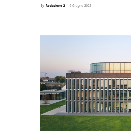
By
Redazione 2
-
9 Giugno 2025
Condividi