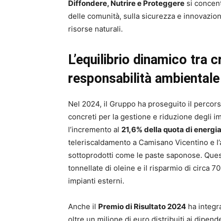
Diffondere, Nutrire e Proteggere
si concent
delle comunità, sulla sicurezza e innovazione
risorse naturali.
L’equilibrio dinamico tra c
responsabilità ambientale
Nel 2024, il Gruppo ha proseguito il percors
concreti per la gestione e riduzione degli impa
l’incremento al
21,6% della quota di energia 
teleriscaldamento a Camisano Vicentino e l’at
sottoprodotti come le paste saponose. Quest
tonnellate di oleine e il risparmio di circa 7
impianti esterni.
Anche il
Premio di Risultato 2024
ha integra
oltre un milione di euro distribuiti ai dipen