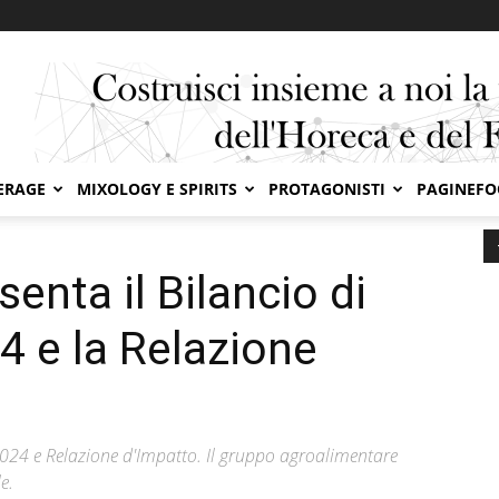
ERAGE
MIXOLOGY E SPIRITS
PROTAGONISTI
PAGINEF
ta il Bilancio di Sostenibilità 2024 e la Relazione d’Impatto
enta il Bilancio di
4 e la Relazione
2024 e Relazione d'Impatto. Il gruppo agroalimentare
e.