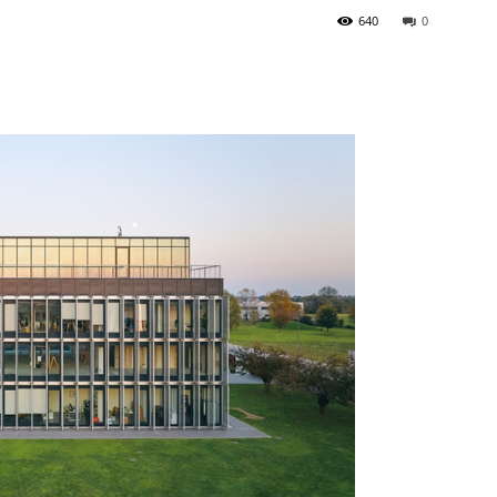
640
0