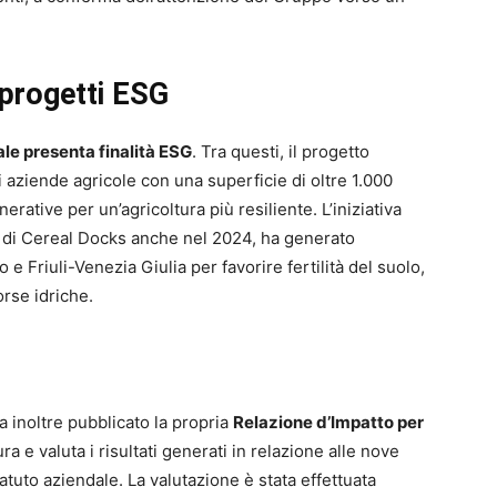
 progetti ESG
ale presenta finalità ESG
. Tra questi, il progetto
 aziende agricole con una superficie di oltre 1.000
erative per un’agricoltura più resiliente. L’iniziativa
va di Cereal Docks anche nel 2024, ha generato
 e Friuli-Venezia Giulia per favorire fertilità del suolo,
orse idriche.
a inoltre pubblicato la propria
Relazione d’Impatto per
 e valuta i risultati generati in relazione alle nove
tatuto aziendale. La valutazione è stata effettuata