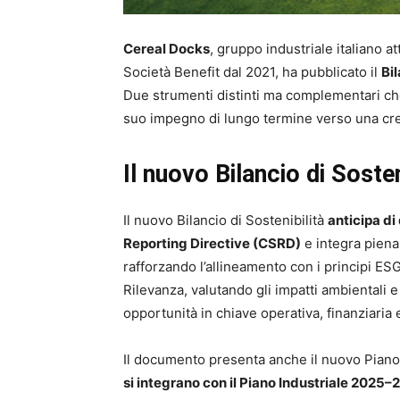
Cereal Docks
, gruppo industriale italiano 
Società Benefit dal 2021, ha pubblicato il
Bi
Due strumenti distinti ma complementari ch
suo impegno di lungo termine verso una cres
Il nuovo Bilancio di Soste
Il nuovo Bilancio di Sostenibilità
anticipa di
Reporting Directive (CSRD)
e integra pienam
rafforzando l’allineamento con i principi ESG.
Rilevanza, valutando gli impatti ambientali e s
opportunità in chiave operativa, finanziaria 
Il documento presenta anche il nuovo Piano 
si integrano con il Piano Industriale 2025–