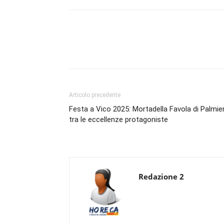
Condividi
Articolo precedente
Festa a Vico 2025: Mortadella Favola di Palmier
tra le eccellenze protagoniste
Redazione 2