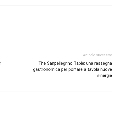
Articolo succesivo
i
The Sanpellegrino Table: una rassegna
gastronomica per portare a tavola nuove
sinergie