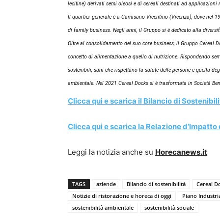
lecitine) derivati semi oleosi e di cereali destinati ad applicazioni 
Il quartier generale è a Camisano Vicentino (Vicenza), dove nel 
di family business. Negli anni, il Gruppo si è dedicato alla diversi
Oltre al consolidamento del suo core business, il Gruppo Cereal 
concetto di alimentazione a quello di nutrizione. Rispondendo sempr
sostenibili, sani che rispettano la salute delle persone e quella deg
ambientale. Nel 2021 Cereal Docks si è trasformata in Società Ben
Clicca qui e scarica il Bilancio di Sostenibi
Clicca qui e scarica la Relazione d’Impatto
Leggi la notizia anche su
Horecanews.it
TAGS
aziende
Bilancio di sostenibilità
Cereal D
Notizie di ristorazione e horeca di oggi
Piano Industri
sostenibilità ambientale
sostenibilità sociale