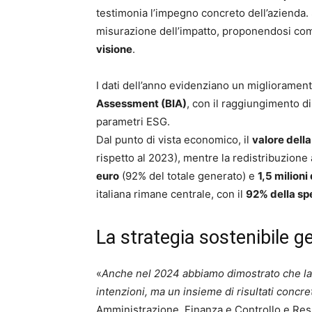
testimonia l’impegno concreto dell’azienda. 
misurazione dell’impatto, proponendosi com
visione
.
I dati dell’anno evidenziano un miglioramen
Assessment (BIA)
, con il raggiungimento d
parametri ESG.
Dal punto di vista economico, il
valore dell
rispetto al 2023), mentre la redistribuzione
euro
(92% del totale generato) e
1,5 milioni
italiana rimane centrale, con il
92% della sp
La strategia sostenibile ge
«
Anche nel 2024 abbiamo dimostrato che la 
intenzioni, ma un insieme di risultati concret
Amministrazione, Finanza e Controllo e Respo