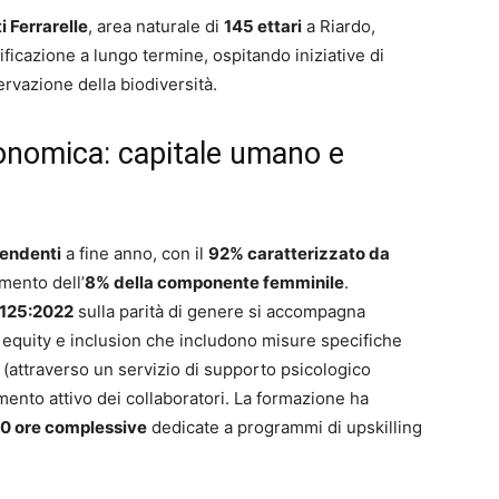
 Ferrarelle
, area naturale di
145 ettari
a Riardo,
ficazione a lungo termine, ospitando iniziative di
ervazione della biodiversità.
onomica: capitale umano e
endenti
a fine anno, con il
92% caratterizzato da
mento dell’
8% della componente femminile
.
 125:2022
sulla parità di genere si accompagna
y, equity e inclusion che includono misure specifiche
o (attraverso un servizio di supporto psicologico
gimento attivo dei collaboratori. La formazione ha
00 ore complessive
dedicate a programmi di upskilling