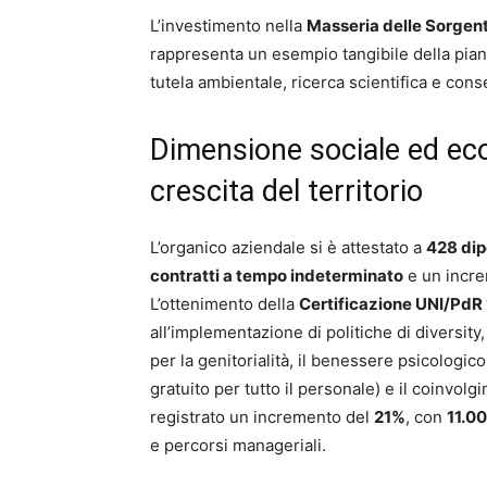
L’investimento nella
Masseria delle Sorgenti
rappresenta un esempio tangibile della piani
tutela ambientale, ricerca scientifica e cons
Dimensione sociale ed ec
crescita del territorio
L’organico aziendale si è attestato a
428 dip
contratti a tempo indeterminato
e un incre
L’ottenimento della
Certificazione UNI/PdR
all’implementazione di politiche di diversit
per la genitorialità, il benessere psicologic
gratuito per tutto il personale) e il coinvol
registrato un incremento del
21%
, con
11.0
e percorsi manageriali.