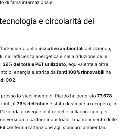
afo di fama internazionale.
cnologia e circolarità dei
rafforzamento delle
iniziative ambientali
dell’azienda,
ati, nell’efficienza energetica e nella riduzione delle
il
29% del totale PET utilizzato
, equivalente a oltre
nto di energia elettrica da
fonti 100% rinnovabili
ha
 di CO2
.
presso lo stabilimento di Riardo ha generato
77.678
fiuti, il
76% del totale
è stato destinato a recupero, in
 L’azienda prosegue inoltre nelle collaborazioni per
niversitari e partner industriali. Il mantenimento delle
IFS
conferma l’attenzione agli standard ambientali.