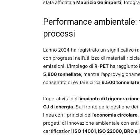
stata affidata a
Maurizio Galimberti
, fotogr
Performance ambientale: te
processi
L’anno 2024 ha registrato un significativo 
con progressi nell’utilizzo di materiali ricicl
emissioni. L’impiego di
R-PET
ha raggiunto 
5.800 tonnellate
, mentre l’approvvigioname
consentito di evitare circa
9.500 tonnellate
L’operatività dell’
impianto di trigenerazione
GJ di energia
. Sul fronte della gestione dei ri
linea con i principi dell’
economia circolare
.
progetti di innovazione ambientale con enti u
certificazioni
ISO 14001, ISO 22000, BRC e 