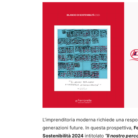
L’imprenditoria moderna richiede una respons
generazioni future. In questa prospettiva,
F
Sostenibilità 2024
intitolato
“Il nostro perc