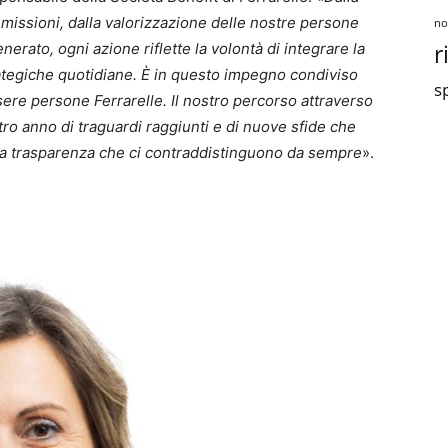
 emissioni, dalla valorizzazione delle nostre persone
no
r
erato, ogni azione riflette la volontà di integrare la
rategiche quotidiane. È in questo impegno condiviso
sp
ssere persone Ferrarelle. Il nostro percorso attraverso
tro anno di traguardi raggiunti e di nuove sfide che
ssa trasparenza che ci contraddistinguono da sempre
».