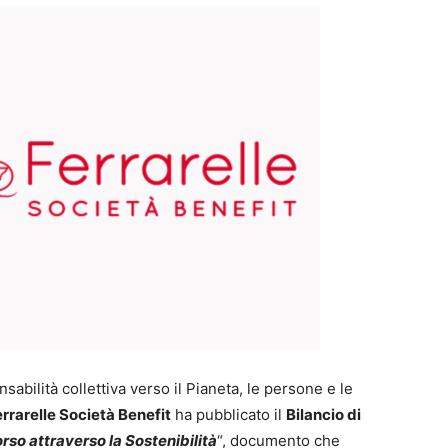
abilità collettiva verso il Pianeta, le persone e le
errarelle Società Benefit
ha pubblicato il
Bilancio di
orso attraverso la Sostenibilità
“, documento che