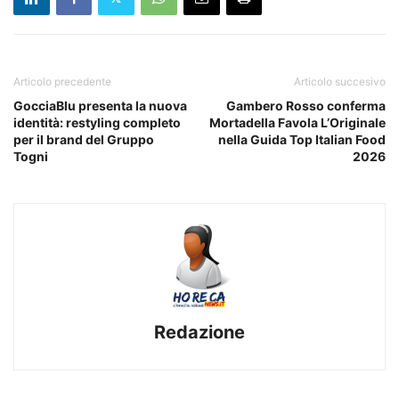
Articolo precedente
Articolo succesivo
GocciaBlu presenta la nuova
Gambero Rosso conferma
identità: restyling completo
Mortadella Favola L’Originale
per il brand del Gruppo
nella Guida Top Italian Food
Togni
2026
Redazione