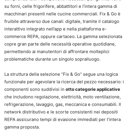
su forni, celle frigorifere, abbattitori e l’intera gamma di
macchinari presenti nelle cucine commerciali. Fix & Go è
fruibile attraverso due canali: digitale, tramite il catalogo
interattivo integrato nell’app e nella piattaforma e-
commerce REPA, oppure cartaceo. La gamma selezionata
copre gran parte delle necessità operative quotidiane,
permettendo ai manutentori di affrontare molteplici
problematiche durante un singolo sopralluogo.
La struttura della selezione “Fix & Go” segue una logica
funzionale per agevolare la ricerca del pezzo necessario: i
componenti sono suddivisi in
otto categorie applicative
che includono regolazione, elettricità, moto ventilazione,
refrigerazione, lavaggio, gas, meccanica e consumabili. Il
network distributivo e le scorte consistenti nei depositi
REPA assicurano tempi di evasione immediati per l’intera
gamma proposta.