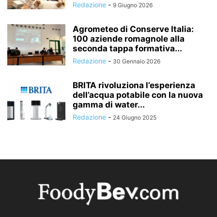
Redazione
-
9 Giugno 2026
Agrometeo di Conserve Italia:
100 aziende romagnole alla
seconda tappa formativa...
Redazione
-
30 Gennaio 2026
BRITA rivoluziona l’esperienza
dell’acqua potabile con la nuova
gamma di water...
Redazione
-
24 Giugno 2025