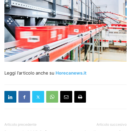
Leggi l’articolo anche su
Horecanews.it
Articolo precedente
Articolo succesivo