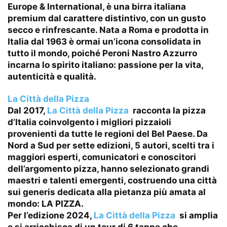
Europe & International, è una birra italiana
premium dal carattere distintivo, con un gusto
secco e rinfrescante. Nata a Roma e prodotta in
Italia dal 1963 è ormai un’icona consolidata in
tutto il mondo, poiché Peroni Nastro Azzurro
incarna lo spirito italiano: passione per la vita,
autenticità e qualità.
La Città della Pizza
Dal 2017,
La Città della Pizza
racconta la pizza
d’Italia coinvolgento i migliori pizzaioli
provenienti da tutte le regioni del Bel Paese. Da
Nord a Sud per sette edizioni, 5 autori, scelti tra i
maggiori esperti, comunicatori e conoscitori
dell’argomento pizza, hanno selezionato grandi
maestri e talenti emergenti, costruendo una città
sui generis dedicata alla pietanza più amata al
mondo: LA PIZZA.
Per l’edizione 2024,
La Città della Pizza
si amplia