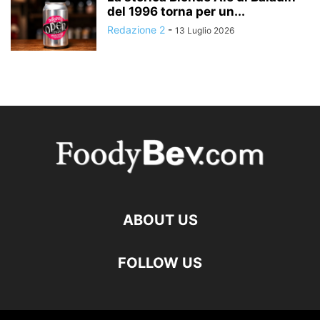
del 1996 torna per un...
Redazione 2
-
13 Luglio 2026
ABOUT US
FOLLOW US