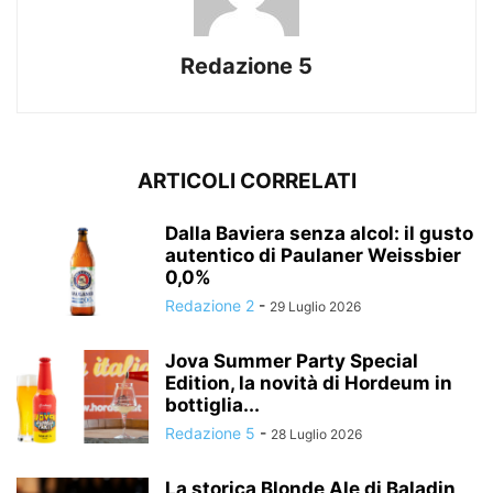
Redazione 5
ARTICOLI CORRELATI
Dalla Baviera senza alcol: il gusto
autentico di Paulaner Weissbier
0,0%
Redazione 2
-
29 Luglio 2026
Jova Summer Party Special
Edition, la novità di Hordeum in
bottiglia...
Redazione 5
-
28 Luglio 2026
La storica Blonde Ale di Baladin