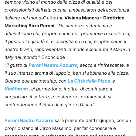
sempre vicino al mondo della pizza di qualità e dei
professionisti dell’alta cucina, ambasciatori dell’eccellenza
italiane nel mondo
” afferma
Viviana Manera – Direttrice
Marketing Birra Peroni
. “
Da sempre sosteniamo e
affianchiamo chi, proprio come noi, promuove l’eccellenza,
il gusto e la qualità e, ci accostiamo a chi, proprio come il
nostro brand, rappresentanti in modo eccellente il Made in
Italy nel mondo
.” E conclude
“
Il gusto di
Peroni Nastro Azzurro
, secco e rinfrescante, e
il suo intenso aroma di luppolo, ben si abbinano alla pizza.
Queste due partnership, con
La Città della Pizza
e
Vinòforum
, ci permettono, inoltre, di continuare a
supportare il settore, e sostenere i protagonisti si
contenderanno il titolo di migliore d’Italia
.”.
Peroni Nastro Azzurro
sarà presente dal 17 giugno, con un
proprio stand al Circo Massimo, per far conoscere e