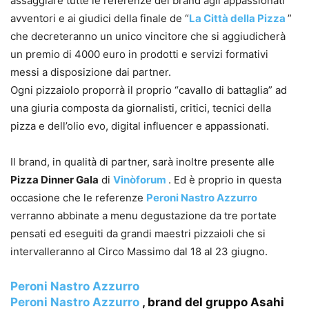
assaggiare tutte le referenze del brand agli appassionati
avventori e ai giudici della finale de “
La Città della Pizza
”
che decreteranno un unico vincitore che si aggiudicherà
un premio di 4000 euro in prodotti e servizi formativi
messi a disposizione dai partner.
Ogni pizzaiolo proporrà il proprio “cavallo di battaglia” ad
una giuria composta da giornalisti, critici, tecnici della
pizza e dell’olio evo, digital influencer e appassionati.
Il brand, in qualità di partner, sarà inoltre presente alle
Pizza Dinner Gala
di
Vinòforum
. Ed è proprio in questa
occasione che le referenze
Peroni Nastro Azzurro
verranno abbinate a menu degustazione da tre portate
pensati ed eseguiti da grandi maestri pizzaioli che si
intervalleranno al Circo Massimo dal 18 al 23 giugno.
Peroni Nastro Azzurro
Peroni Nastro Azzurro
, brand del gruppo Asahi