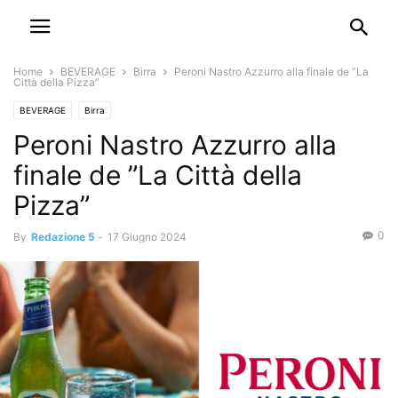
Home
BEVERAGE
Birra
Peroni Nastro Azzurro alla finale de ”La
Città della Pizza”
BEVERAGE
Birra
Peroni Nastro Azzurro alla
finale de ”La Città della
Pizza”
0
By
Redazione 5
-
17 Giugno 2024