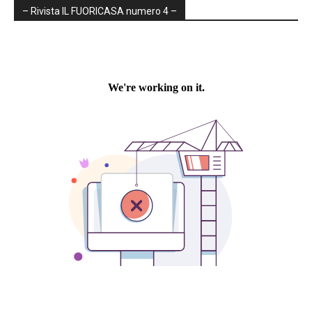
– Rivista IL FUORICASA numero 4 –