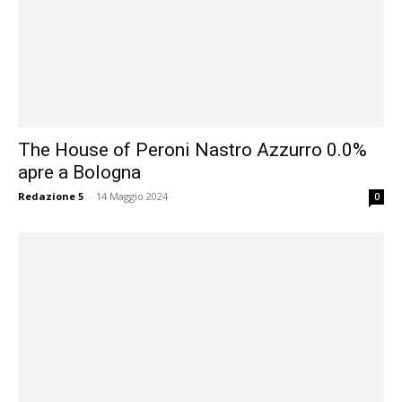
The House of Peroni Nastro Azzurro 0.0%
apre a Bologna
Redazione 5
-
14 Maggio 2024
0