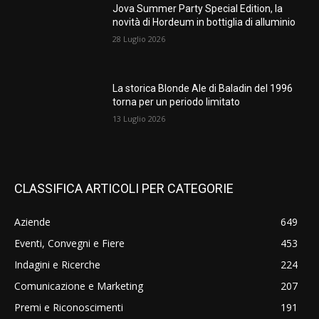
Jova Summer Party Special Edition, la
novità di Hordeum in bottiglia di alluminio
28 Luglio 2026
La storica Blonde Ale di Baladin del 1996
torna per un periodo limitato
13 Luglio 2026
CLASSIFICA ARTICOLI PER CATEGORIE
Aziende
649
Eventi, Convegni e Fiere
453
Indagini e Ricerche
224
Comunicazione e Marketing
207
Premi e Riconoscimenti
191