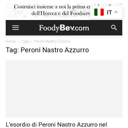
IT
Home
Tags
Peroni Nastro Azzurro
Tag: Peroni Nastro Azzurro
L’esordio di Peroni Nastro Azzurro nel