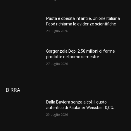
Pasta e obesità infantile, Unione Italiana
Food richiama le evidenze scientifiche
28 Luglio 2026
Gorgonzola Dop, 2,58 milioni di forme
prodotte nel primo semestre
27 Luglio 2026
BIRRA
Dalla Baviera senza alcol: il gusto
autentico di Paulaner Weissbier 0,0%
29 Luglio 2026