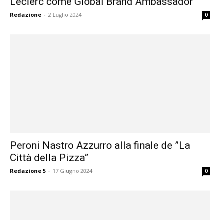
Leclerc come Global Brand Ambassador
Redazione
-
2 Luglio 2024
0
Peroni Nastro Azzurro alla finale de ”La
Città della Pizza”
Redazione 5
-
17 Giugno 2024
0