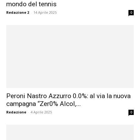
mondo del tennis
Redazione 2
-
14 Aprile 2025
0
Peroni Nastro Azzurro 0.0%: al via la nuova
campagna “Zer0% Alcol,...
Redazione
-
4 Aprile 2025
0