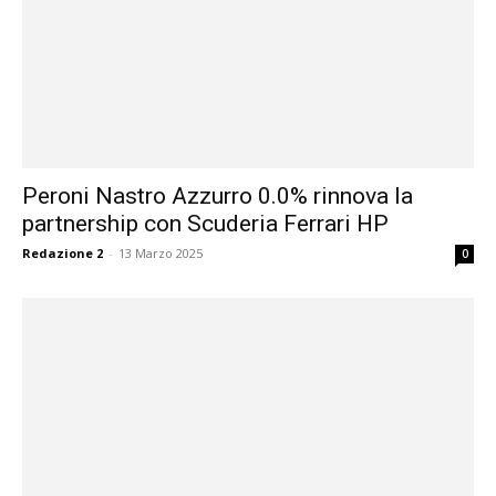
Peroni Nastro Azzurro 0.0% rinnova la
partnership con Scuderia Ferrari HP
Redazione 2
-
13 Marzo 2025
0