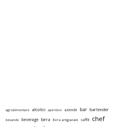
bar
alcolici
bartender
aziende
agroalimentare
aperitivo
chef
birra
beverage
caffè
bevande
Birra artigianale