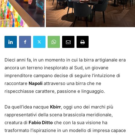
Dieci anni fa, in un momento in cui la birra artigianale era
ancora un terreno inesplorato al Sud, un giovane
imprenditore campano decise di seguire l’intuizione di
raccontare
Napoli
attraverso una birra che ne
rispecchiasse carattere, passione e linguaggio.
Da quell’idea nacque
Kbirr
, oggi uno dei marchi più
rappresentativi della scena brassicola meridionale,
creatura di
Fabio Ditto
che con la sua visione ha
trasformato l’ispirazione in un modello di impresa capace