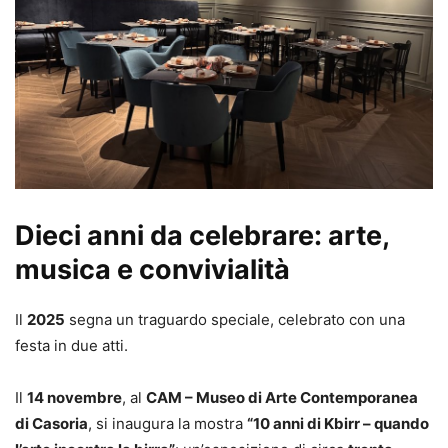
Dieci anni da celebrare: arte,
musica e convivialità
Il
2025
segna un traguardo speciale, celebrato con una
festa in due atti.
Il
14 novembre
, al
CAM – Museo di Arte Contemporanea
di Casoria
, si inaugura la mostra
“10 anni di Kbirr – quando