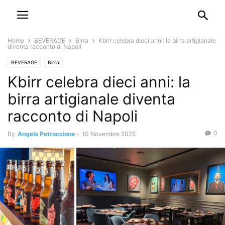
Home
BEVERAGE
Birra
Kbirr celebra dieci anni: la birra artigianale
diventa racconto di Napoli
BEVERAGE
Birra
Kbirr celebra dieci anni: la
birra artigianale diventa
racconto di Napoli
0
By
Angela Petroccione
-
10 Novembre 2025