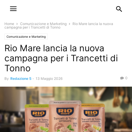
Home
Comunicazione e Marketing
Rio Mare lancia la nuova
campagna per i Trancetti di Tonno
Comunicazione e Marketing
Rio Mare lancia la nuova
campagna per i Trancetti di
Tonno
0
By
Redazione 5
-
13 Maggio 2026