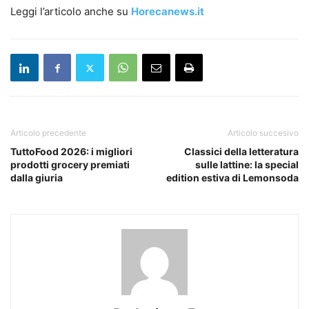
Leggi l’articolo anche su
Horecanews.it
Articolo precedente
Articolo succesivo
TuttoFood 2026: i migliori
Classici della letteratura
prodotti grocery premiati
sulle lattine: la special
dalla giuria
edition estiva di Lemonsoda