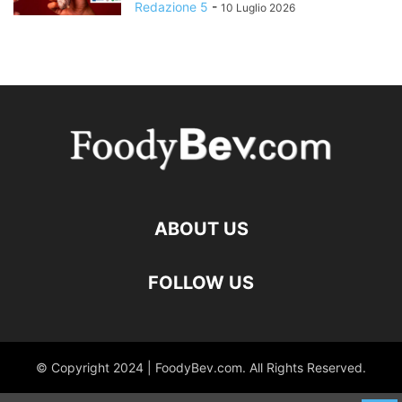
Redazione 5
-
10 Luglio 2026
ABOUT US
FOLLOW US
© Copyright 2024 | FoodyBev.com. All Rights Reserved.