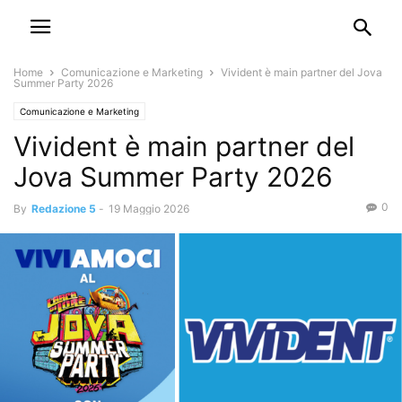
Home
Comunicazione e Marketing
Vivident è main partner del Jova
Summer Party 2026
Comunicazione e Marketing
Vivident è main partner del
Jova Summer Party 2026
0
By
Redazione 5
-
19 Maggio 2026