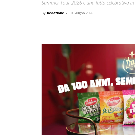
Summer Tour 2026 e una latta celebrativa in 
By
Redazione
-
10 Giugno 2026
Condividi