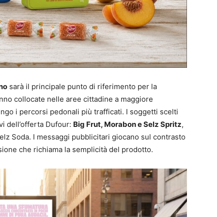
no
sarà il principale punto di riferimento per la
nno collocate nelle aree cittadine a maggiore
o i percorsi pedonali più trafficati. I soggetti scelti
i dell’offerta Dufour:
Big Frut, Morabon e Selz Spritz
,
lz Soda. I messaggi pubblicitari giocano sul contrasto
sione che richiama la semplicità del prodotto.