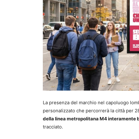
La presenza del marchio nel capoluogo lomb
personalizzato che percorrerà la città per 2
della linea metropolitana M4 interamente 
tracciato.