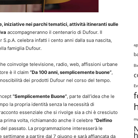
iziative nei parchi tematici, attività itineranti sulle
iva
accompagneranno il centenario di Dufour. Il
.p.A. celebra infatti i cento anni dalla sua nascita,
ag
lla famiglia Dufour.
b
he coinvolge televisione, radio, web, affissioni urbane
Bi
tore è il claim
“Da 100 anni, semplicemente buone”
,
c
conoscibilità dei prodotti Dufour nel corso del tempo.
Ev
f
oncept
“Semplicemente Buone”
, parte dall’idea che le
o la propria identità senza la necessità di
racconto essenziale che si rivolge sia a chi è cresciuto
ma
 la prima volta, richiamando anche il celebre
“Delfino
N
 del passato. La programmazione interesserà le
h
re settimane a partire dal 7 giugno e sarà affiancata da