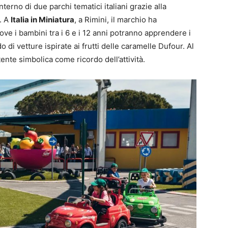
interno di due parchi tematici italiani grazie alla
. A
Italia in Miniatura
, a Rimini, il marchio ha
ove i bambini tra i 6 e i 12 anni potranno apprendere i
o di vetture ispirate ai frutti delle caramelle Dufour. Al
nte simbolica come ricordo dell’attività.