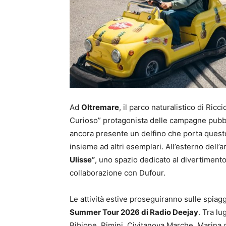
Ad
Oltremare
, il parco naturalistico di Ric
Curioso” protagonista delle campagne pubbli
ancora presente un delfino che porta questo
insieme ad altri esemplari. All’esterno dell’
Ulisse”
, uno spazio dedicato al divertimento 
collaborazione con Dufour.
Le attività estive proseguiranno sulle spiagg
Summer Tour 2026 di Radio Deejay
. Tra lu
Bibione, Rimini, Civitanova Marche, Marina 