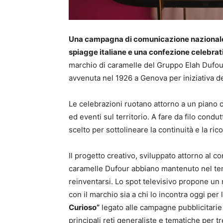
Una campagna di comunicazione nazionale, in
spiagge italiane e una confezione celebrat
marchio di caramelle del Gruppo Elah Dufour S
avvenuta nel 1926 a Genova per iniziativa de
Le celebrazioni ruotano attorno a un piano c
ed eventi sul territorio. A fare da filo condut
scelto per sottolineare la continuità e la ri
Il progetto creativo, sviluppato attorno al c
caramelle Dufour abbiano mantenuto nel temp
reinventarsi. Lo spot televisivo propone un 
con il marchio sia a chi lo incontra oggi per
Curioso”
legato alle campagne pubblicitarie
principali reti generaliste e tematiche per t