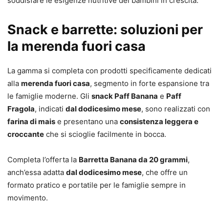
soddisfare le esigenze nutritive dei bambini in crescita.
Snack e barrette: soluzioni per
la merenda fuori casa
La gamma si completa con prodotti specificamente dedicati
alla
merenda fuori casa
, segmento in forte espansione tra
le famiglie moderne. Gli
snack Paff Banana
e
Paff
Fragola
, indicati
dal dodicesimo mese
, sono realizzati con
farina di mais
e presentano una
consistenza leggera e
croccante
che si scioglie facilmente in bocca.
Completa l’offerta la
Barretta Banana da 20 grammi
,
anch’essa adatta
dal dodicesimo mese
, che offre un
formato pratico e portatile per le famiglie sempre in
movimento.