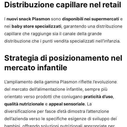
Distribuzione capillare nel retail
I
nuovi snack Plasmon
sono
disponibili nei supermercati
e
nei
baby store specializzati
, garantendo una distribuzione
capillare che raggiunge sia il canale della grande
distribuzione che i punti vendita specializzati nell’infanzia.
Strategia di posizionamento nel
mercato infantile
L’ampliamento della gamma Plasmon riflette l’evoluzione
del mercato dell’alimentazione infantile, sempre più
orientato verso prodotti che coniugano
praticità d’uso
,
qualità nutrizionale
e
appeal sensoriale
. La
diversificazione per fasce d’età dimostra l’attenzione
dell’azienda verso le specifiche esigenze di sviluppo dei
bambini, offrendo soluzioni nutrizionali appropriate per