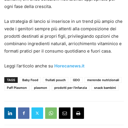
ogni fase della crescita.
La strategia di lancio si inserisce in un trend più ampio che
vede i genitori sempre più attenti alla composizione dei
prodotti destinati ai propri figli, privilegiando opzioni che
combinano ingredienti naturali, arricchimento vitaminico e
formati pratici per il consumo quotidiano e fuori casa.
Leggi l’articolo anche su
Horecanews.it
TAGS
Baby Food
frullati pouch
GDO
merende nutrizionali
Paff Plasmon
plasmon
prodotti per l'infanzia
snack bambini