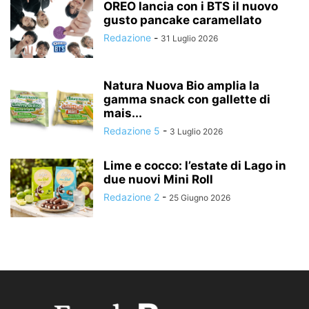
OREO lancia con i BTS il nuovo
gusto pancake caramellato
Redazione
-
31 Luglio 2026
Natura Nuova Bio amplia la
gamma snack con gallette di
mais...
Redazione 5
-
3 Luglio 2026
Lime e cocco: l’estate di Lago in
due nuovi Mini Roll
Redazione 2
-
25 Giugno 2026