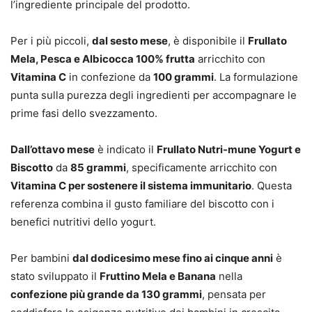
l’ingrediente principale del prodotto.
Per i più piccoli,
dal sesto mese
, è disponibile il
Frullato
Mela, Pesca e Albicocca 100% frutta
arricchito con
Vitamina C
in confezione da
100 grammi
. La formulazione
punta sulla purezza degli ingredienti per accompagnare le
prime fasi dello svezzamento.
Dall’ottavo mese
è indicato il
Frullato Nutri-mune Yogurt e
Biscotto
da
85 grammi
, specificamente arricchito con
Vitamina C per sostenere il sistema immunitario
. Questa
referenza combina il gusto familiare del biscotto con i
benefici nutritivi dello yogurt.
Per bambini
dal dodicesimo mese fino ai cinque anni
è
stato sviluppato il
Fruttino Mela e Banana
nella
confezione più grande da 130 grammi
, pensata per