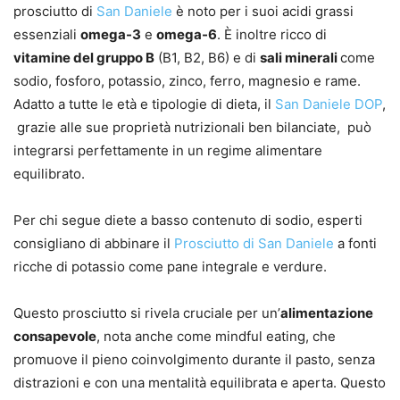
prosciutto di
San Daniele
è noto per i suoi acidi grassi
essenziali
omega-3
e
omega-6
. È inoltre ricco di
vitamine del gruppo B
(B1, B2, B6) e di
sali minerali
come
sodio, fosforo, potassio, zinco, ferro, magnesio e rame.
Adatto a tutte le età e tipologie di dieta, il
San Daniele DOP
,
grazie alle sue proprietà nutrizionali ben bilanciate, può
integrarsi perfettamente in un regime alimentare
equilibrato.
Per chi segue diete a basso contenuto di sodio, esperti
consigliano di abbinare il
Prosciutto di San Daniele
a fonti
ricche di potassio come pane integrale e verdure.
Questo prosciutto si rivela cruciale per un’
alimentazione
consapevole
, nota anche come mindful eating, che
promuove il pieno coinvolgimento durante il pasto, senza
distrazioni e con una mentalità equilibrata e aperta. Questo