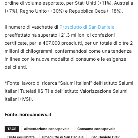
ordine di volume esportato, per Stati Uniti (+11%), Australia
(+7%), Regno Unito (+30%) e Repubblica Ceca (+18%).
Il numero di vaschette di
Prosciutto di San Daniele
preaffettato ha superato i 21,3 milioni di confezioni
certificate, pari a 407.000 prosciutti, per un totale di oltre 2
milioni di chilogrammi, confermandosi come una tendenza
in linea con le nuove modalità di consumo e le esigenze
dei clienti.
*Fonte: lavoro di ricerca “Salumi Italiani” dell’Istituto Salumi
Italiani Tutelati (ISIT) e dell’Istituto Valorizzazione Salumi
Italiani (IVSI).
Fonte:
horecanews.it
TAGS
alimentazione consapevole
Consumo consapevole
Dieta equilibrata
Prosciutto di San Daniele
San Daniele DOP