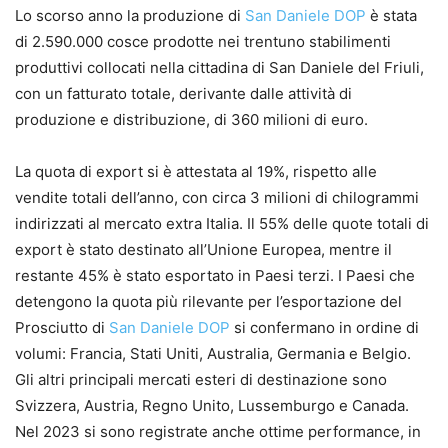
Lo scorso anno la produzione di
San Daniele DOP
è stata
di 2.590.000 cosce prodotte nei trentuno stabilimenti
produttivi collocati nella cittadina di San Daniele del Friuli,
con un fatturato totale, derivante dalle attività di
produzione e distribuzione, di 360 milioni di euro.
La quota di export si è attestata al 19%, rispetto alle
vendite totali dell’anno, con circa 3 milioni di chilogrammi
indirizzati al mercato extra Italia. Il 55% delle quote totali di
export è stato destinato all’Unione Europea, mentre il
restante 45% è stato esportato in Paesi terzi. I Paesi che
detengono la quota più rilevante per l’esportazione del
Prosciutto di
San Daniele DOP
si confermano in ordine di
volumi: Francia, Stati Uniti, Australia, Germania e Belgio.
Gli altri principali mercati esteri di destinazione sono
Svizzera, Austria, Regno Unito, Lussemburgo e Canada.
Nel 2023 si sono registrate anche ottime performance, in