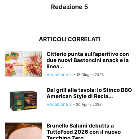
Redazione 5
ARTICOLI CORRELATI
Citterio punta sull’aperitivo con
due nuovi Bastoncini snack e la
linea...
Redazione 5
-
18 Giugno 2026
Dal grill alla tavola: lo Stinco BBQ
American Style di Recla...
Redazione 2
-
20 Aprile 2026
Brunello Salumi debutta a
TuttoFood 2026 con il nuovo
Tacchino Zero