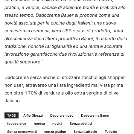
pratico, e veloce, capace di abbinare bontà e praticità allo
stesso tempo. Dadocrema Bauer si propone come una
novità assoluta per le cucine degli italiani: una nuova
consistenza cremosa, vera USP e plus di prodotto, unita
all’eccellenza della filiera produttiva Bauer, il rispetto della
tradizione, nonché l’artigianalità ed una lenta e accurata
lavorazione garantiscono due rivoluzionarie referenze di
qualità superiore.”
Dadocrema cerca anche di strizzare l’occhio agli shopper
non user, attraverso una lista ingredienti mai vista prima
con oltre il 70% di verdure e olio extra vergine di oliva
italiano.
TAGS
Alfio Ghezzi
Dado cremoso
Dadocrema Bauer
foodservice
horeca
novità
Senza additivi
Senza conservanti
senza glutine
Senza Lattosio
Tubetto