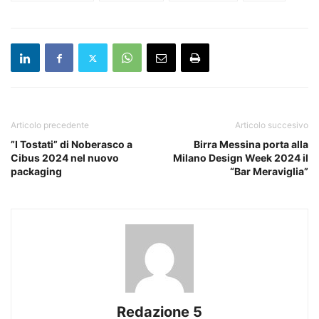
Articolo precedente
Articolo succesivo
”I Tostati” di Noberasco a
Birra Messina porta alla
Cibus 2024 nel nuovo
Milano Design Week 2024 il
packaging
“Bar Meraviglia”
Redazione 5