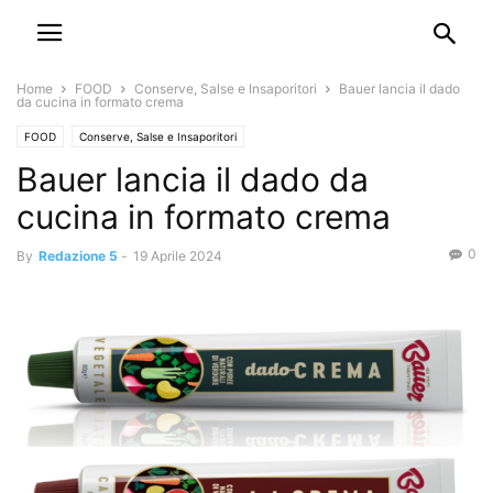
Home
FOOD
Conserve, Salse e Insaporitori
Bauer lancia il dado
da cucina in formato crema
FOOD
Conserve, Salse e Insaporitori
Bauer lancia il dado da
cucina in formato crema
0
By
Redazione 5
-
19 Aprile 2024