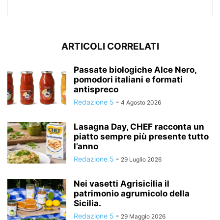
ARTICOLI CORRELATI
Passate biologiche Alce Nero,
pomodori italiani e formati
antispreco
Redazione 5
-
4 Agosto 2026
Lasagna Day, CHEF racconta un
piatto sempre più presente tutto
l’anno
Redazione 5
-
29 Luglio 2026
Nei vasetti Agrisicilia il
patrimonio agrumicolo della
Sicilia.
Redazione 5
-
29 Maggio 2026