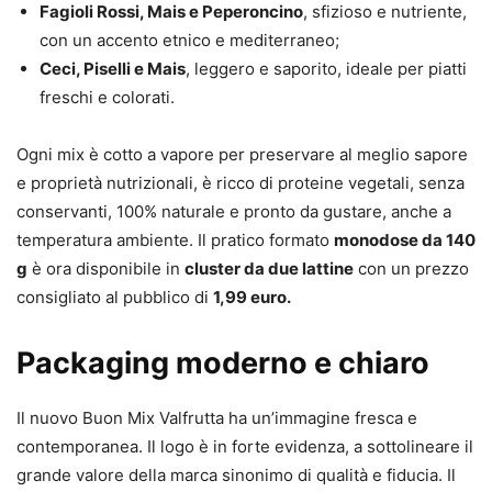
Fagioli Rossi, Mais e Peperoncino
, sfizioso e nutriente,
con un accento etnico e mediterraneo;
Ceci, Piselli e Mais
, leggero e saporito, ideale per piatti
freschi e colorati.
Ogni mix è cotto a vapore per preservare al meglio sapore
e proprietà nutrizionali, è ricco di proteine vegetali, senza
conservanti, 100% naturale e pronto da gustare, anche a
temperatura ambiente. Il pratico formato
monodose da 140
g
è ora disponibile in
cluster da due lattine
con un prezzo
consigliato al pubblico di
1,99 euro.
Packaging moderno e chiaro
Il nuovo Buon Mix Valfrutta ha un’immagine fresca e
contemporanea. Il logo è in forte evidenza, a sottolineare il
grande valore della marca sinonimo di qualità e fiducia. Il