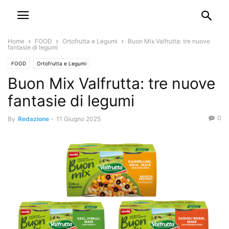
Home
FOOD
Ortofrutta e Legumi
Buon Mix Valfrutta: tre nuove
fantasie di legumi
FOOD
Ortofrutta e Legumi
Buon Mix Valfrutta: tre nuove
fantasie di legumi
0
By
Redazione
-
11 Giugno 2025