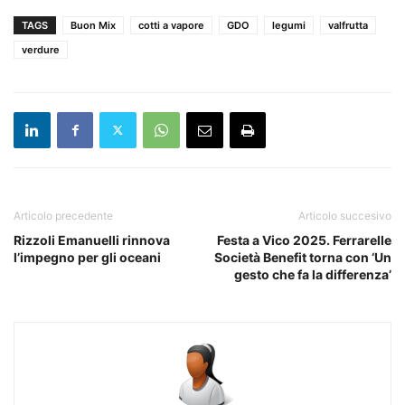
TAGS
Buon Mix
cotti a vapore
GDO
legumi
valfrutta
verdure
Articolo precedente
Articolo succesivo
Rizzoli Emanuelli rinnova
Festa a Vico 2025. Ferrarelle
l’impegno per gli oceani
Società Benefit torna con ‘Un
gesto che fa la differenza’