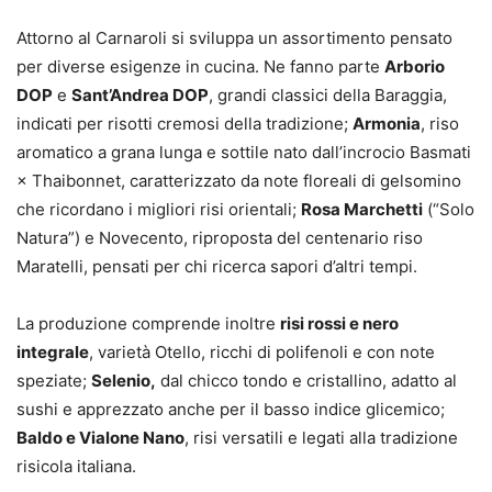
Attorno al Carnaroli si sviluppa un assortimento pensato
per diverse esigenze in cucina. Ne fanno parte
Arborio
DOP
e
Sant’Andrea DOP
, grandi classici della Baraggia,
indicati per risotti cremosi della tradizione;
Armonia
, riso
aromatico a grana lunga e sottile nato dall’incrocio Basmati
× Thaibonnet, caratterizzato da note floreali di gelsomino
che ricordano i migliori risi orientali;
Rosa Marchetti
(“Solo
Natura”) e Novecento, riproposta del centenario riso
Maratelli, pensati per chi ricerca sapori d’altri tempi.
La produzione comprende inoltre
risi rossi e nero
integrale
, varietà Otello, ricchi di polifenoli e con note
speziate;
Selenio,
dal chicco tondo e cristallino, adatto al
sushi e apprezzato anche per il basso indice glicemico;
Baldo e Vialone Nano
, risi versatili e legati alla tradizione
risicola italiana.