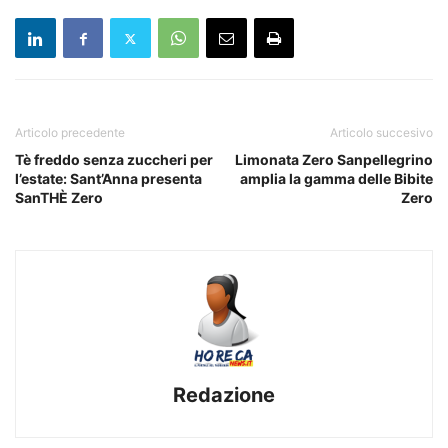
Articolo precedente
Articolo succesivo
Tè freddo senza zuccheri per
Limonata Zero Sanpellegrino
l’estate: Sant’Anna presenta
amplia la gamma delle Bibite
SanTHÈ Zero
Zero
Redazione