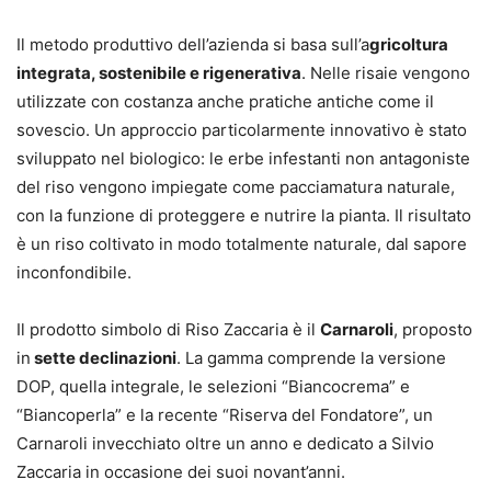
Il metodo produttivo dell’azienda si basa sull’a
gricoltura
integrata, sostenibile e rigenerativa
. Nelle risaie vengono
utilizzate con costanza anche pratiche antiche come il
sovescio. Un approccio particolarmente innovativo è stato
sviluppato nel biologico: le erbe infestanti non antagoniste
del riso vengono impiegate come pacciamatura naturale,
con la funzione di proteggere e nutrire la pianta. Il risultato
è un riso coltivato in modo totalmente naturale, dal sapore
inconfondibile.
Il prodotto simbolo di Riso Zaccaria è il
Carnaroli
, proposto
in
sette declinazioni
. La gamma comprende la versione
DOP, quella integrale, le selezioni “Biancocrema” e
“Biancoperla” e la recente “Riserva del Fondatore”, un
Carnaroli invecchiato oltre un anno e dedicato a Silvio
Zaccaria in occasione dei suoi novant’anni.