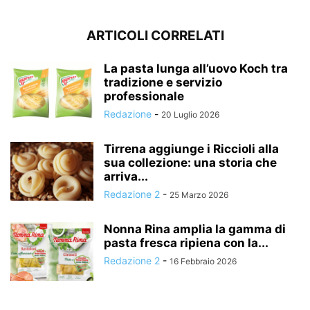
ARTICOLI CORRELATI
La pasta lunga all’uovo Koch tra
tradizione e servizio
professionale
Redazione
-
20 Luglio 2026
Tirrena aggiunge i Riccioli alla
sua collezione: una storia che
arriva...
Redazione 2
-
25 Marzo 2026
Nonna Rina amplia la gamma di
pasta fresca ripiena con la...
Redazione 2
-
16 Febbraio 2026