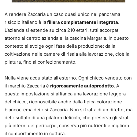
A rendere Zaccaria un caso quasi unico nel panorama
risicolo italiano è la
filiera completamente integrata
.
L’azienda si estende su circa 210 ettari, tutti accorpati
attorno al centro aziendale, la cascina Margaria. In questo
contesto si svolge ogni fase della produzione: dalla
coltivazione nelle camere di risaia alla lavorazione, cioè la
pilatura, fino al confezionamento.
Nulla viene acquistato all’esterno. Ogni chicco venduto con
il marchio Zaccaria è
rigorosamente autoprodotto
. A
questa impostazione si affianca una lavorazione leggera
del chicco, riconoscibile anche dalla tipica colorazione
biancocrema dei risi Zaccaria. Non si tratta di un difetto, ma
del risultato di una pilatura delicata, che preserva gli strati
più interni del pericarpo, conserva più nutrienti e migliora
il comportamento in cottura.