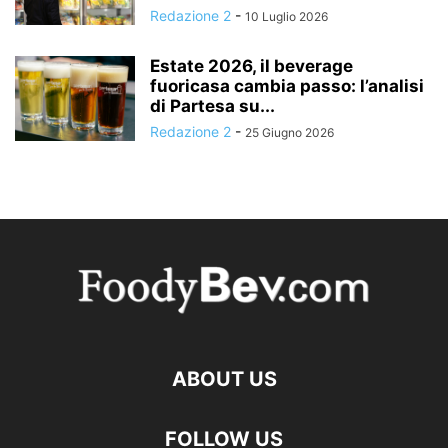
Redazione 2
-
10 Luglio 2026
Estate 2026, il beverage
fuoricasa cambia passo: l’analisi
di Partesa su...
Redazione 2
-
25 Giugno 2026
ABOUT US
FOLLOW US