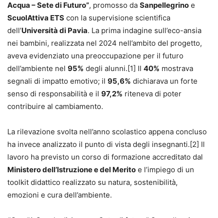
Acqua – Sete di Futuro”
, promosso da
Sanpellegrino
e
ScuolAttiva ETS
con la supervisione scientifica
dell’
Università di Pavia
. La prima indagine sull’eco-ansia
nei bambini, realizzata nel 2024 nell’ambito del progetto,
aveva evidenziato una preoccupazione per il futuro
dell’ambiente nel
95%
degli alunni.
[1]
Il
40%
mostrava
segnali di impatto emotivo; il
95,6%
dichiarava un forte
senso di responsabilità e il
97,2%
riteneva di poter
contribuire al cambiamento.
La rilevazione svolta nell’anno scolastico appena concluso
ha invece analizzato il punto di vista degli insegnanti.
[2]
Il
lavoro ha previsto un corso di formazione accreditato dal
Ministero dell’Istruzione e del Merito
e l’impiego di un
toolkit didattico realizzato su natura, sostenibilità,
emozioni e cura dell’ambiente.