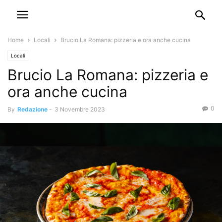
Home
Locali
Brucio La Romana: pizzeria e ora anche cucina
Locali
Brucio La Romana: pizzeria e
ora anche cucina
0
By
Redazione
-
3 Novembre 2023