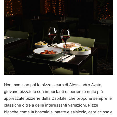
Non mancano poi le pizze a cura di Alessandro Avato,
giovane pizzaiolo con importanti esperienze nelle più
apprezzate pizzerie della Capitale, che propone sempre le
classiche oltre a delle interessanti variazioni. Pizze
bianche come la boscaiola, patate e salsiccia, capricciosa e