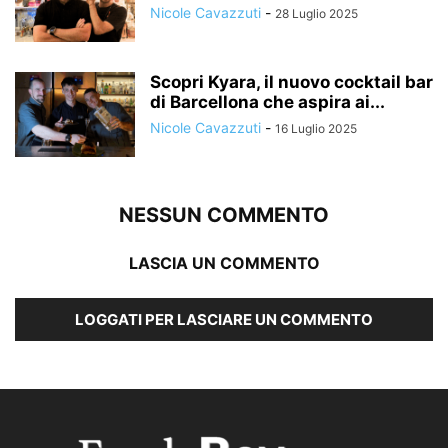
Nicole Cavazzuti
-
28 Luglio 2025
Scopri Kyara, il nuovo cocktail bar
di Barcellona che aspira ai...
Nicole Cavazzuti
-
16 Luglio 2025
NESSUN COMMENTO
LASCIA UN COMMENTO
LOGGATI PER LASCIARE UN COMMENTO