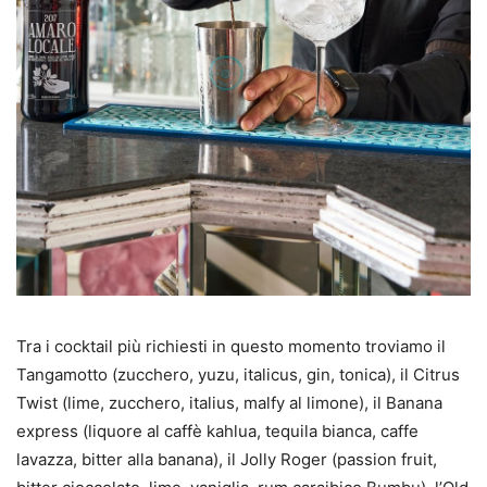
Tra i cocktail più richiesti in questo momento troviamo il
Tangamotto (zucchero, yuzu, italicus, gin, tonica), il Citrus
Twist (lime, zucchero, italius, malfy al limone), il Banana
express (liquore al caffè kahlua, tequila bianca, caffe
lavazza, bitter alla banana), il Jolly Roger (passion fruit,