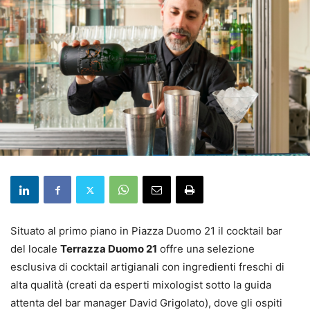
Situato al primo piano in Piazza Duomo 21 il cocktail bar
del locale
Terrazza Duomo 21
offre una selezione
esclusiva di cocktail artigianali con ingredienti freschi di
alta qualità (creati da esperti mixologist sotto la guida
attenta del bar manager David Grigolato), dove gli ospiti