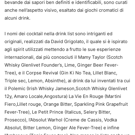
bevande dai sapori ben definiti e identificabili, sono curati
anche nell’aspetto visivo, esaltato dai giochi cromatici di
alcuni drink.
I nomi dei cocktail nella drink list sono intriganti ed
originali, realizzati da David Grigolato, il quale si è ispirato
agli spirit utilizzati mettendo a frutto le sue esperienze
internazionali, dai più conosciuti il Mamy Taylor (Scotch
Whisky Glenlivet Founder’s, Lime, Ginger Beer Fever-
Tree), e il Corpse Revival (Gin Ki No Tea, Lillet Blanc,
Triple sec, Lemon, Absinthe), ai drink da lui inventati tra cui
il Polemic (Irish Whisky Jameson,Scotch Whisky Glenlivet
12y, Amaro Locale,Angostura) La Vie En Rouge (Martini
Fiero,Lillet rouge, Orange Bitter, Sparkling Pink Grapefruit
Fever-Tree), Le Petit Prince (Italicus, Selery Bitter,
Prosecco), l’Absolut Warhol (Creme de Cassis, Vodka
Absolut, Bitter Lemon, Ginger Ale Fever-Tree) e infine