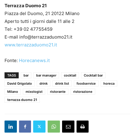
Terrazza Duomo 21
Piazza del Duomo, 21 20122 Milano
Aperto tutti i giorni dalle 11 alle 2
Tel: +39 02 47755459
E-mail info@terrazzaduomo21.it
www.terrazzaduomo21.it
Fonte:
Horecanews.it
TAGS
bar
bar manager
cocktail
Cocktail bar
David Grigolato
drink
drink list
foodservice
horeca
Milano
mixologist
ristorante
ristorazione
terrazza duomo 21