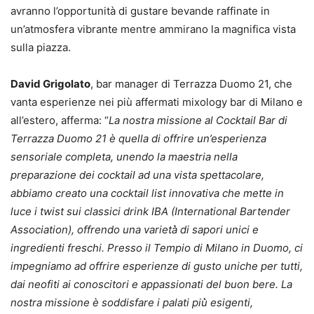
avranno l’opportunità di gustare bevande raffinate in
un’atmosfera vibrante mentre ammirano la magnifica vista
sulla piazza.
David Grigolato
, bar manager di Terrazza Duomo 21, che
vanta esperienze nei più affermati mixology bar di Milano e
all’estero, afferma: “
La nostra missione al Cocktail Bar di
Terrazza Duomo 21 è quella di offrire un’esperienza
sensoriale completa, unendo la maestria nella
preparazione dei cocktail ad una vista spettacolare,
abbiamo creato una cocktail list innovativa che mette in
luce i twist sui classici drink IBA (International Bartender
Association), offrendo una varietà̀ di sapori unici e
ingredienti freschi. Presso il Tempio di Milano in Duomo, ci
impegniamo ad offrire esperienze di gusto uniche per tutti,
dai neofiti ai conoscitori e appassionati del buon bere. La
nostra missione è soddisfare i palati più̀ esigenti,