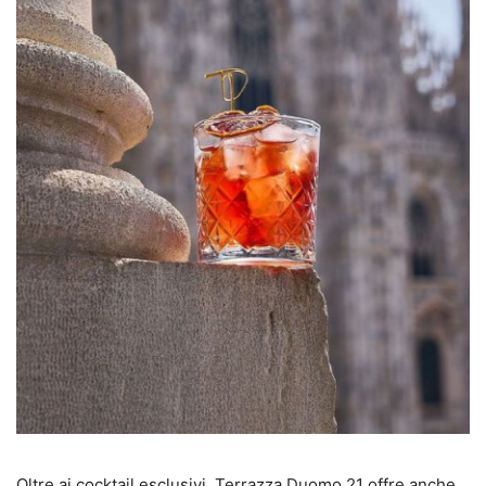
Oltre ai cocktail esclusivi, Terrazza Duomo 21 offre anche