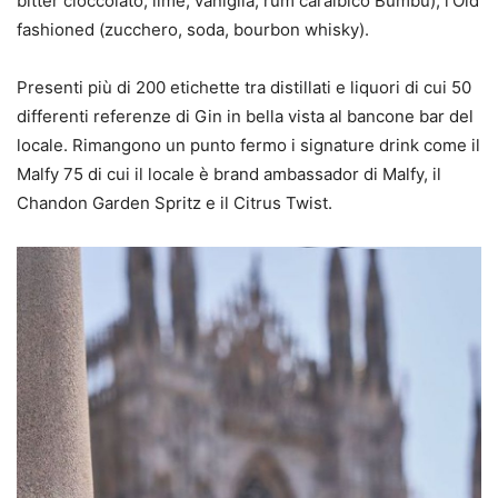
bitter cioccolato, lime, vaniglia, rum caraibico Bumbu), l’Old
fashioned (zucchero, soda, bourbon whisky).
Presenti più di 200 etichette tra distillati e liquori di cui 50
differenti referenze di Gin in bella vista al bancone bar del
locale. Rimangono un punto fermo i signature drink come il
Malfy 75 di cui il locale è brand ambassador di Malfy, il
Chandon Garden Spritz e il Citrus Twist.