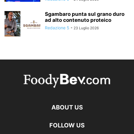
Sgambaro punta sul grano duro
ad alto contenuto proteico
Redazione 5
-
23 Luglio 2026
ABOUT US
FOLLOW US