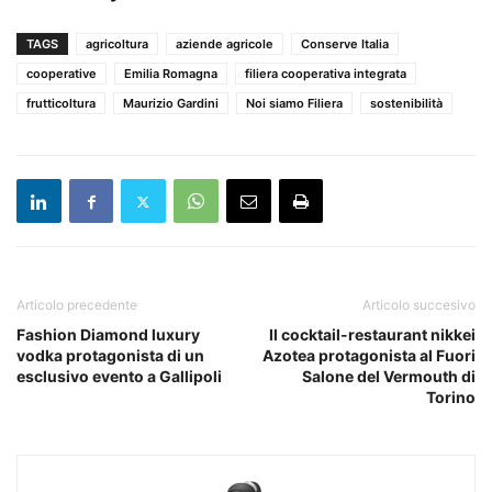
TAGS
agricoltura
aziende agricole
Conserve Italia
cooperative
Emilia Romagna
filiera cooperativa integrata
frutticoltura
Maurizio Gardini
Noi siamo Filiera
sostenibilità
Articolo precedente
Articolo succesivo
Fashion Diamond luxury
Il cocktail-restaurant nikkei
vodka protagonista di un
Azotea protagonista al Fuori
esclusivo evento a Gallipoli
Salone del Vermouth di
Torino