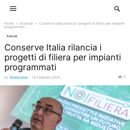
Home
Aziende
Conserve Italia rilancia i progetti di filiera per impianti
programmati
Aziende
Conserve Italia rilancia i
progetti di filiera per impianti
programmati
0
By
Redazione
-
16 Febbraio 2024