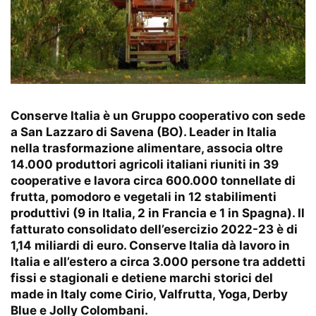
Conserve Italia è un Gruppo cooperativo con sede
a San Lazzaro di Savena (BO). Leader in Italia
nella trasformazione alimentare, associa oltre
14.000 produttori agricoli italiani riuniti in 39
cooperative e lavora circa 600.000 tonnellate di
frutta, pomodoro e vegetali in 12 stabilimenti
produttivi (9 in Italia, 2 in Francia e 1 in Spagna). Il
fatturato consolidato dell’esercizio 2022-23 è di
1,14 miliardi di euro. Conserve Italia dà lavoro in
Italia e all’estero a circa 3.000 persone tra addetti
fissi e stagionali e detiene marchi storici del
made in Italy come Cirio, Valfrutta, Yoga, Derby
Blue e Jolly Colombani.