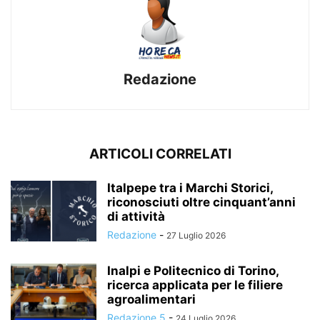
Redazione
ARTICOLI CORRELATI
Italpepe tra i Marchi Storici,
riconosciuti oltre cinquant’anni
di attività
Redazione
-
27 Luglio 2026
Inalpi e Politecnico di Torino,
ricerca applicata per le filiere
agroalimentari
Redazione 5
-
24 Luglio 2026