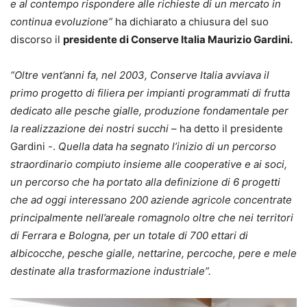
e al contempo rispondere alle richieste di un mercato in
continua evoluzione”
ha dichiarato a chiusura del suo
discorso il
presidente di Conserve Italia Maurizio Gardini.
“Oltre vent’anni fa, nel 2003, Conserve Italia avviava il
primo progetto di filiera per impianti programmati di frutta
dedicato alle pesche gialle, produzione fondamentale per
la realizzazione dei nostri succhi
– ha detto il presidente
Gardini -.
Quella data ha segnato l’inizio di un percorso
straordinario compiuto insieme alle cooperative e ai soci,
un percorso che ha portato alla definizione di 6 progetti
che ad oggi interessano 200 aziende agricole concentrate
principalmente nell’areale romagnolo oltre che nei territori
di Ferrara e Bologna, per un totale di 700 ettari di
albicocche, pesche gialle, nettarine, percoche, pere e mele
destinate alla trasformazione industriale”.