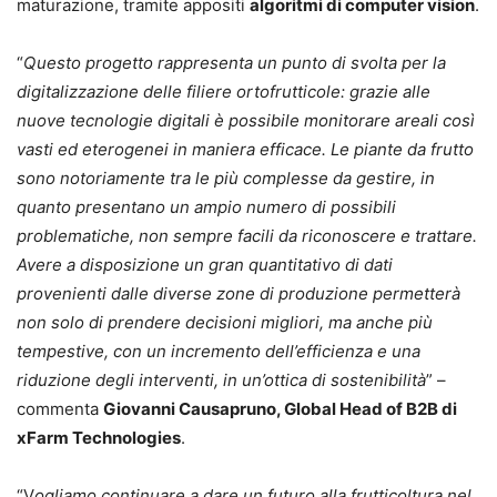
maturazione, tramite appositi
algoritmi di computer vision
.
“
Questo progetto rappresenta un punto di svolta per la
digitalizzazione delle filiere ortofrutticole: grazie alle
nuove tecnologie digitali è possibile monitorare areali così
vasti ed eterogenei in maniera efficace. Le piante da frutto
sono notoriamente tra le più complesse da gestire, in
quanto presentano un ampio numero di possibili
problematiche, non sempre facili da riconoscere e trattare.
Avere a disposizione un gran quantitativo di dati
provenienti dalle diverse zone di produzione permetterà
non solo di prendere decisioni migliori, ma anche più
tempestive, con un incremento dell’efficienza e una
riduzione degli interventi, in un’ottica di sostenibilità
” –
commenta
Giovanni Causapruno, Global Head of B2B di
xFarm Technologies
.
“V
ogliamo continuare a dare un futuro alla frutticoltura nel