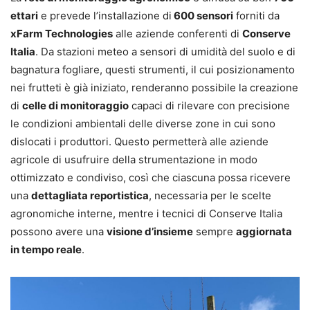
ettari
e prevede l’installazione di
600 sensori
forniti da
xFarm Technologies
alle aziende conferenti di
Conserve
Italia
. Da stazioni meteo a sensori di umidità del suolo e di
bagnatura fogliare, questi strumenti, il cui posizionamento
nei frutteti è già iniziato, renderanno possibile la creazione
di
celle di monitoraggio
capaci di rilevare con precisione
le condizioni ambientali delle diverse zone in cui sono
dislocati i produttori. Questo permetterà alle aziende
agricole di usufruire della strumentazione in modo
ottimizzato e condiviso, così che ciascuna possa ricevere
una
dettagliata reportistica
, necessaria per le scelte
agronomiche interne, mentre i tecnici di Conserve Italia
possono avere una
visione d’insieme
sempre
aggiornata
in tempo reale
.