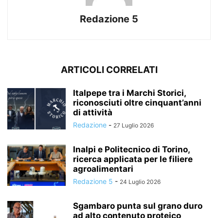
Redazione 5
ARTICOLI CORRELATI
Italpepe tra i Marchi Storici,
riconosciuti oltre cinquant’anni
di attività
Redazione
-
27 Luglio 2026
Inalpi e Politecnico di Torino,
ricerca applicata per le filiere
agroalimentari
Redazione 5
-
24 Luglio 2026
Sgambaro punta sul grano duro
ad alto contenuto proteico