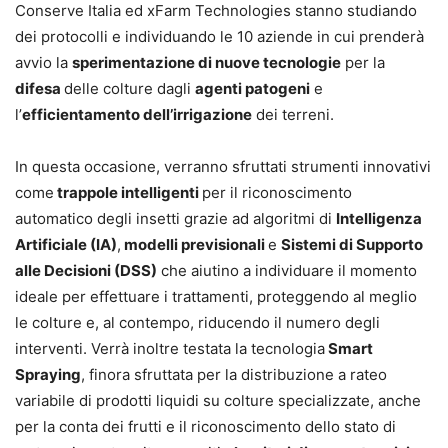
Conserve Italia ed xFarm Technologies stanno studiando
dei protocolli e individuando le 10 aziende in cui prenderà
avvio la
sperimentazione di nuove tecnologie
per la
difesa
delle colture dagli
agenti patogeni
e
l’
efficientamento dell’irrigazione
dei terreni.
In questa occasione, verranno sfruttati strumenti innovativi
come
trappole intelligenti
per il riconoscimento
automatico degli insetti grazie ad algoritmi di
Intelligenza
Artificiale (IA)
,
modelli previsionali
e
Sistemi di Supporto
alle Decisioni (DSS)
che aiutino a individuare il momento
ideale per effettuare i trattamenti, proteggendo al meglio
le colture e, al contempo, riducendo il numero degli
interventi. Verrà inoltre testata la tecnologia
Smart
Spraying
, finora sfruttata per la distribuzione a rateo
variabile di prodotti liquidi su colture specializzate, anche
per la conta dei frutti e il riconoscimento dello stato di