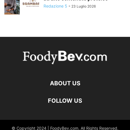
Redazione 5
-
23 Luglio 2026
ABOUT US
FOLLOW US
© Copyright 2024 | FoodyBev.com. All Rights Reserved.