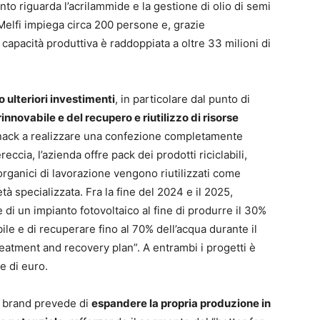
nto riguarda l’acrilammide e la gestione di olio di semi
, Melfi impiega circa 200 persone e, grazie
 capacità produttiva è raddoppiata a oltre 33 milioni di
o ulteriori investimenti
, in particolare dal punto di
innovabile e del recupero e riutilizzo di risorse
 snack a realizzare una confezione completamente
eccia, l’azienda offre pack dei prodotti riciclabili,
 organici di lavorazione vengono riutilizzati come
à specializzata. Fra la fine del 2024 e il 2025,
 di un impianto fotovoltaico al fine di produrre il 30%
le e di recuperare fino al 70% dell’acqua durante il
eatment and recovery plan”. A entrambi i progetti è
e di euro.
il brand prevede di
espandere la propria produzione in