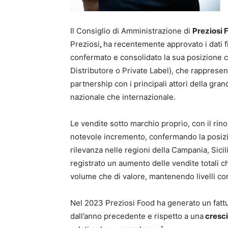
Il Consiglio di Amministrazione di
Preziosi 
Preziosi
,
ha recentemente approvato i dati fin
confermato e consolidato la sua posizione
Distributore o Private Label), che rappresen
partnership con i principali attori della gran
nazionale che internazionale.
Le vendite sotto marchio proprio, con il ri
notevole incremento, confermando la posizio
rilevanza nelle regioni della Campania, Sici
registrato un aumento delle vendite totali ch
volume che di valore, mantenendo livelli co
Nel 2023 Preziosi Food ha generato un fatt
dall’anno precedente e rispetto a una
cresci