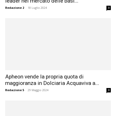
leader nel mercato delle basi...
Redazione 2
-
18 Luglio 2024
0
Apheon vende la propria quota di
maggioranza in Dolciaria Acquaviva a...
Redazione 5
-
29 Maggio 2024
0