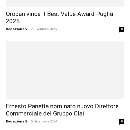
Oropan vince il Best Value Award Puglia
2025
Redazione 5
-
29 Gennaio 2025
0
Ernesto Panetta nominato nuovo Direttore
Commerciale del Gruppo Clai
Redazione 5
-
5 Dicembre 2024
0