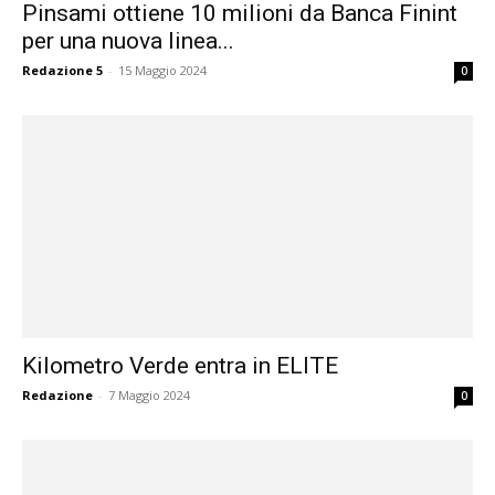
Pinsami ottiene 10 milioni da Banca Finint
per una nuova linea...
Redazione 5
-
15 Maggio 2024
0
Kilometro Verde entra in ELITE
Redazione
-
7 Maggio 2024
0