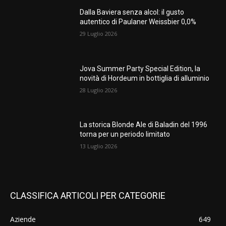
Dalla Baviera senza alcol: il gusto
autentico di Paulaner Weissbier 0,0%
29 Luglio 2026
Jova Summer Party Special Edition, la
novità di Hordeum in bottiglia di alluminio
28 Luglio 2026
La storica Blonde Ale di Baladin del 1996
torna per un periodo limitato
13 Luglio 2026
CLASSIFICA ARTICOLI PER CATEGORIE
Aziende
649