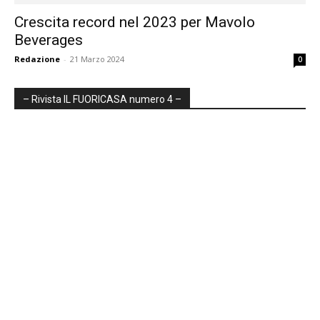
Crescita record nel 2023 per Mavolo
Beverages
Redazione
-
21 Marzo 2024
0
– Rivista IL FUORICASA numero 4 –