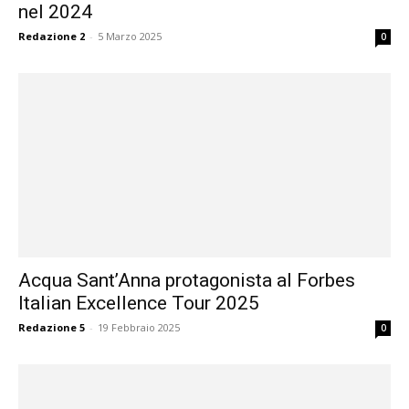
nel 2024
Redazione 2
-
5 Marzo 2025
0
Acqua Sant’Anna protagonista al Forbes
Italian Excellence Tour 2025
Redazione 5
-
19 Febbraio 2025
0