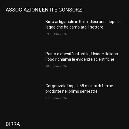
ASSOCIAZIONI, ENTI E CONSORZI
Birra artigianale in Italia: dieci anni dopo la
legge che ha cambiato il settore
29 Luglio 2026
Pasta e obesità infantile, Unione Italiana
Food richiama le evidenze scientifiche
28 Luglio 2026
Gorgonzola Dop, 2,58 milioni di forme
prodotte nel primo semestre
27 Luglio 2026
BIRRA