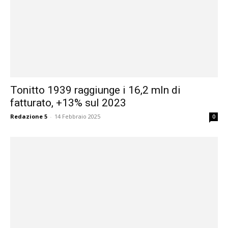
Tonitto 1939 raggiunge i 16,2 mln di
fatturato, +13% sul 2023
Redazione 5
-
14 Febbraio 2025
0