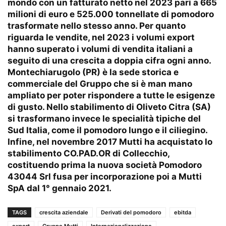
mondo con un fatturato netto nel 2023 pari a 665
milioni di euro e 525.000 tonnellate di pomodoro
trasformate nello stesso anno. Per quanto
riguarda le vendite, nel 2023 i volumi export
hanno superato i volumi di vendita italiani a
seguito di una crescita a doppia cifra ogni anno.
Montechiarugolo (PR) è la sede storica e
commerciale del Gruppo che si è man mano
ampliato per poter rispondere a tutte le esigenze
di gusto. Nello stabilimento di Oliveto Citra (SA)
si trasformano invece le specialità tipiche del
Sud Italia, come il pomodoro lungo e il ciliegino.
Infine, nel novembre 2017 Mutti ha acquistato lo
stabilimento CO.PAD.OR di Collecchio,
costituendo prima la nuova società Pomodoro
43044 Srl fusa per incorporazione poi a Mutti
SpA dal 1° gennaio 2021.
TAGS
crescita aziendale
Derivati del pomodoro
ebitda