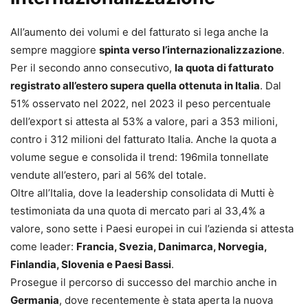
All’aumento dei volumi e del fatturato si lega anche la
sempre maggiore
spinta verso l’internazionalizzazione
.
Per il secondo anno consecutivo,
la quota di fatturato
registrato all’estero supera quella ottenuta in Italia
. Dal
51% osservato nel 2022, nel 2023 il peso percentuale
dell’export si attesta al 53% a valore, pari a 353 milioni,
contro i 312 milioni del fatturato Italia. Anche la quota a
volume segue e consolida il trend: 196mila tonnellate
vendute all’estero, pari al 56% del totale.
Oltre all’Italia, dove la leadership consolidata di Mutti è
testimoniata da una quota di mercato pari al 33,4% a
valore, sono sette i Paesi europei in cui l’azienda si attesta
come leader:
Francia, Svezia, Danimarca, Norvegia,
Finlandia, Slovenia e Paesi Bassi
.
Prosegue il percorso di successo del marchio anche in
Germania
, dove recentemente è stata aperta la nuova