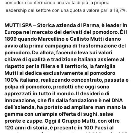
pomodoro confermando una volta di più la propria
leadership del settore con una quota a valore pari a 18,7%.
MUTTI SPA – Storica azienda di Parma, è leader in
Europa nel mercato dei derivati del pomodoro. É il
1899 quando Marcellino e Callisto Mutti danno
avvio alla prima campagna di trasformazione del
pomodoro. Da allora, facendo leva sui valori
chiave di qualità e tradizione italiana assieme al
rispetto per la filiera e il territorio, la famiglia
Mutti si dedica esclusivamente al pomodoro
100% italiano, realizzando concentrato, passata e
polpa di pomodoro, prodotti che oggi sono
apprezzati in tutto il mondo. Il desiderio di
innovazione, che fin dalla fondazione è nel DNA
dell’azienda, ha portato ad ampliare man mano la
gamma con un’ampia offerta di sughi, salse
pronte e zuppe. Oggi il Gruppo Mutti, con oltre
120 anni di storia, è presente in 100 Paesi al