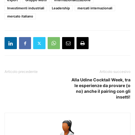
export
Gruppo Mutti
Internazionalizzazione
Investimenti industriali
Leadership
mercati internazionali
mercato italiano
Articolo precedente
Articolo succesivo
Alla Udine Cocktail Week, tra
le esperienze da provare (o
no) anche il pairing con gli
insetti!