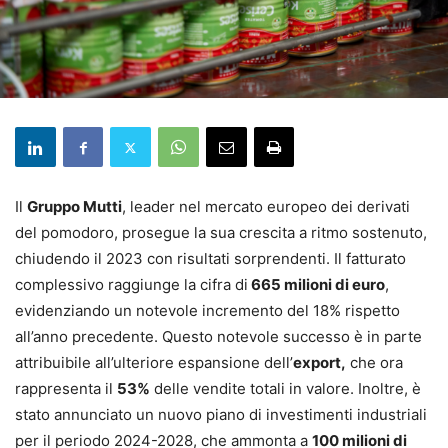
Il
Gruppo Mutti
, leader nel mercato europeo dei derivati
del pomodoro, prosegue la sua crescita a ritmo sostenuto,
chiudendo il 2023 con risultati sorprendenti. Il fatturato
complessivo raggiunge la cifra di
665 milioni di euro
,
evidenziando un notevole incremento del 18% rispetto
all’anno precedente. Questo notevole successo è in parte
attribuibile all’ulteriore espansione dell’
export,
che ora
rappresenta il
53%
delle vendite totali in valore. Inoltre, è
stato annunciato un nuovo piano di investimenti industriali
per il periodo 2024-2028, che ammonta a
100 milioni di