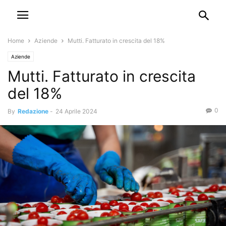
Home
Aziende
Mutti. Fatturato in crescita del 18%
Aziende
Mutti. Fatturato in crescita
del 18%
0
By
Redazione
-
24 Aprile 2024