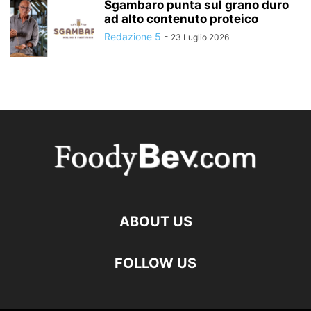
Sgambaro punta sul grano duro
ad alto contenuto proteico
Redazione 5
-
23 Luglio 2026
ABOUT US
FOLLOW US