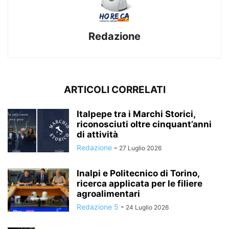
Redazione
ARTICOLI CORRELATI
Italpepe tra i Marchi Storici,
riconosciuti oltre cinquant’anni
di attività
Redazione
-
27 Luglio 2026
Inalpi e Politecnico di Torino,
ricerca applicata per le filiere
agroalimentari
Redazione 5
-
24 Luglio 2026