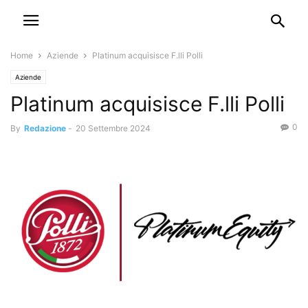
Home
Aziende
Platinum acquisisce F.lli Polli
Aziende
Platinum acquisisce F.lli Polli
0
By
Redazione
-
20 Settembre 2024