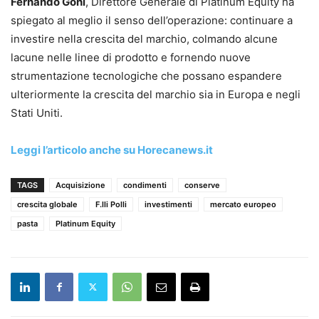
Fernando Goni
, Direttore Generale di Platinum Equity ha
spiegato al meglio il senso dell’operazione: continuare a
investire nella crescita del marchio, colmando alcune
lacune nelle linee di prodotto e fornendo nuove
strumentazione tecnologiche che possano espandere
ulteriormente la crescita del marchio sia in Europa e negli
Stati Uniti.
Leggi l’articolo anche su Horecanews.it
TAGS
Acquisizione
condimenti
conserve
crescita globale
F.lli Polli
investimenti
mercato europeo
pasta
Platinum Equity