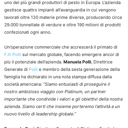
uno dei più grandi produttori di pesto in Europa. L’azienda
gestisce quattro impianti all’avanguardia in cui vengono
lavorati oltre 130 materie prime diverse, producendo circa
29.000 tonnellate di verdure e oltre 190 milioni di prodotti
confezionati ogni anno.
Un’operazione commerciale che accrescerà il primato di
F.lli Polli
sul mercato globale, facendo emergere ancor di
più il potenziale dell’azienda.
Manuela Polli
, Direttrice
Generale di
Polli
e membro della sesta generazione della
famiglia ha dichiarato in una nota stampa diffusa dalla
società americana:
“Siamo entusiasti di proseguire il
nostro ambizioso viaggio con Platinum, un partner
importante che condivide i valori e gli obiettivi della nostra
azienda. Siamo certi che insieme porteremo l’attività a un
nuovo livello di leadership globale.”