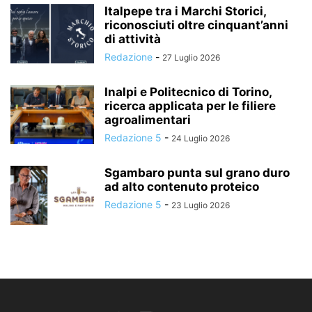
Italpepe tra i Marchi Storici,
riconosciuti oltre cinquant’anni
di attività
Redazione
-
27 Luglio 2026
Inalpi e Politecnico di Torino,
ricerca applicata per le filiere
agroalimentari
Redazione 5
-
24 Luglio 2026
Sgambaro punta sul grano duro
ad alto contenuto proteico
Redazione 5
-
23 Luglio 2026