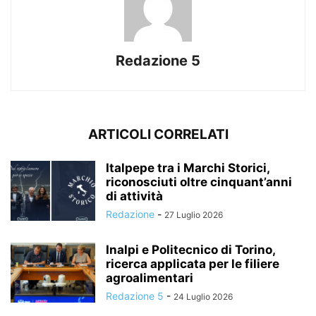
Redazione 5
ARTICOLI CORRELATI
Italpepe tra i Marchi Storici,
riconosciuti oltre cinquant’anni
di attività
Redazione
-
27 Luglio 2026
Inalpi e Politecnico di Torino,
ricerca applicata per le filiere
agroalimentari
Redazione 5
-
24 Luglio 2026