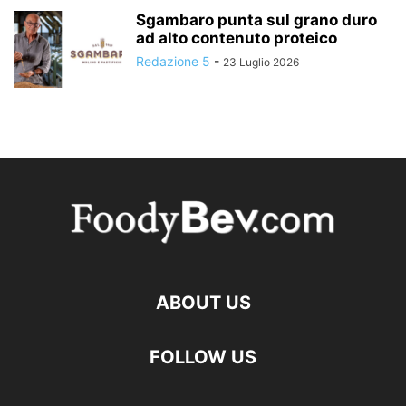
Sgambaro punta sul grano duro
ad alto contenuto proteico
Redazione 5
-
23 Luglio 2026
ABOUT US
FOLLOW US