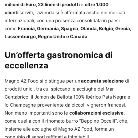
milioni di Euro, 23 linee di prodotti
e
oltre 1.000
clienti
serviti, l’azienda si è affermata anche nei mercati
internazionali, con una presenza consolidata in paesi
come
Francia, Germania, Spagna, Olanda, Belgio, Grecia,
Lussemburgo, Regno Unito e Canada
.
Un’offerta gastronomica di
eccellenza
Magno AZ Food si distingue per un
’accurata selezione
di
prodotti unici, tra cui spiccano le acciughe del Mar
Cantabrico, il Jamón de Bellota 100% Ibérico Pata Negra e
lo Champagne proveniente da piccoli vigneron francesi.
Non meno importanti sono le
collaborazioni esclusive
,
come quella con il rinomato burro “Beppino Occelli”, che,
insieme alle acciughe di Magno AZ Food, forma un
connubio di sapori raffinati e inimitabili.