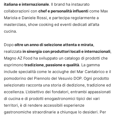
italiana e internazionale
. Il brand ha instaurato
collaborazioni con
chef e personalità influenti
come Max
Mariola e Daniele Rossi, e partecipa regolarmente a
masterclass, show cooking ed eventi dedicati all’alta
cucina.
Dopo
oltre un anno di selezione attenta e mirata
,
realizzata
in sinergia con produttori locali e internazionali
,
Magno AZ Food ha sviluppato un catalogo di prodotti che
esprimono
tradizione, passione e qualità
. La gamma
include specialità come le acciughe del Mar Cantabrico e il
pomodorino del Piennolo del Vesuvio DOP. Ogni prodotto
selezionato racconta una storia di dedizione, tradizione ed
eccellenza. L’obiettivo dei fondatori, entrambi appassionati
di cucina e di prodotti enogastronomici tipici dei vari
territori, è di rendere accessibili esperienze
gastronomiche straordinarie a chiunque lo desideri. Per