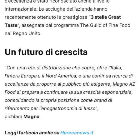
d’eccellenza è stato riconosciuto anche a livello
internazionale. Le acciughe dell’azienda hanno
recentemente ottenuto le prestigiose “
3 stelle Great
Taste
”, assegnate dal programma The Guild of Fine Food
nel Regno Unito.
Un futuro di crescita
“
Con una rete di distribuzione che copre, oltre l’Italia,
l’intera Europa e il Nord America, e una continua ricerca di
eccellenze da proporre al pubblico più esigente, Magno AZ
Food si prepara a continuare la sua crescita esponenziale,
consolidando la propria posizione come brand di
riferimento per l’enogastronomia di lusso
”,
dichiara
Magno
.
Leggi l’articolo anche su
Horecanews.it