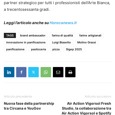
partner strategico per tutti i professionisti dell’Arte Bianca,
a trecentosessanta gradi.
Leggi l’articolo anche su
Horecanews.it
TAGS
brand ambassador
farina di qualità
farine artigianali
innovazione in panificazione
Luigi Biasetto
Molino Grassi
panificazione
pasticceria
pizza
Sigep 2025
Articolo precedente
Articolo succesivo
Nuova fase della partnership
Air Action Vigorsol Fresh
tra Circana e YouGov
Studio, la collaborazione tra
Air Action Vigorsol e Spotify