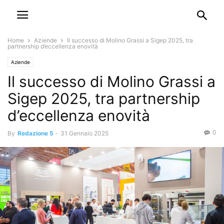
Home
Aziende
Il successo di Molino Grassi a Sigep 2025, tra
partnership d’eccellenza enovità
Aziende
Il successo di Molino Grassi a
Sigep 2025, tra partnership
d’eccellenza enovità
0
By
Redazione 5
-
31 Gennaio 2025