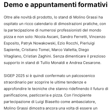
Demo e appuntamenti formativi
Oltre alle novità di prodotto, lo stand di Molino Grassi ha
ospitato un ricco calendario di dimostrazioni pratiche, con
la partecipazione di numerosi professionisti del mondo
pizza e non solo: Nicola Ascani, Sandro Ferretti, Vincenzo
Esposito, Patryk Nowakowski, Ezio Rocchi, Pierluigi
Sapiente, Cristiano Tomei, Marco Valletta, Diego
Vitagliano, Cristian Zaghini. Senza dimenticare il prezioso
supporto in stand di Tullio Monaldi e Andrea Cesarone.
SIGEP 2025 si è quindi confermato un palcoscenico
straordinario per scoprire le ultime tendenze e
approfondire le tecniche che stanno ridefinendo il futuro di
panificazione, pasticceria e pizza. Con l’incipiente
partecipazione di Luigi Biasetto come ambasciatore,
Molino Grassi dimostra ancora una volta di essere un