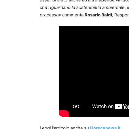
che riguardano la sostenibilità ambientale, il
processo»
commenta
Rosario Baldi
, Respo
Leggi l’articolo anche su
Horecanews.it