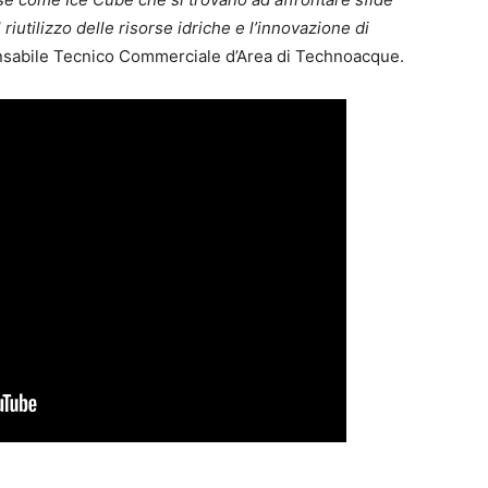
 riutilizzo delle risorse idriche e l’innovazione di
nsabile Tecnico Commerciale d’Area di Technoacque.