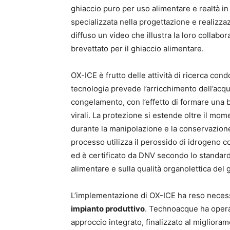
ghiaccio puro per uso alimentare e realtà 
specializzata nella progettazione e realizza
diffuso un video che illustra la loro collabo
brevettato per il ghiaccio alimentare.
OX-ICE è frutto delle attività di ricerca cond
tecnologia prevede l’arricchimento dell’acq
congelamento, con l’effetto di formare una 
virali. La protezione si estende oltre il mo
durante la manipolazione e la conservazione de
processo utilizza il perossido di idrogeno 
ed è certificato da DNV secondo lo standard
alimentare e sulla qualità organolettica del 
L’implementazione di OX-ICE ha reso neces
impianto produttivo
. Technoacque ha operat
approccio integrato, finalizzato al migliorame