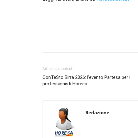
Condividi
Articolo precedente
ConTeSto Birra 2026: l’evento Partesa per i
professionisti Horeca
Redazione