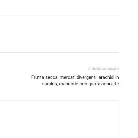
Articolo succesivo
Frutta secca, mercati divergenti: arachidi in
surplus, mandorle con quotazioni alte