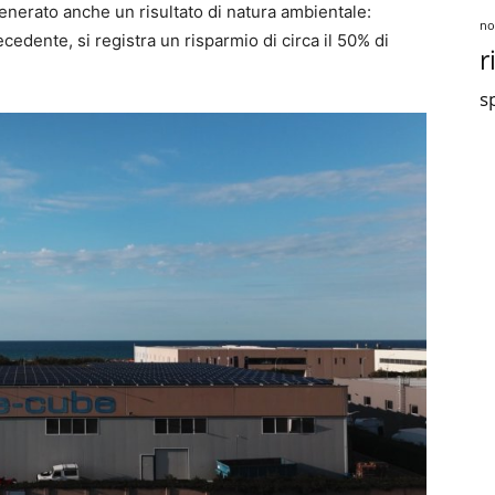
enerato anche un risultato di natura ambientale:
no
ecedente, si registra un risparmio di circa il 50% di
r
sp