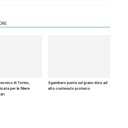
TORE
itecnico di Torino,
Sgambaro punta sul grano duro ad
icata per le filiere
alto contenuto proteico
ari