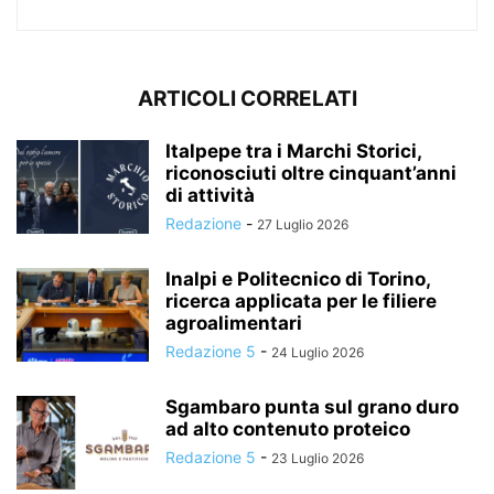
ARTICOLI CORRELATI
Italpepe tra i Marchi Storici,
riconosciuti oltre cinquant’anni
di attività
Redazione
-
27 Luglio 2026
Inalpi e Politecnico di Torino,
ricerca applicata per le filiere
agroalimentari
Redazione 5
-
24 Luglio 2026
Sgambaro punta sul grano duro
ad alto contenuto proteico
Redazione 5
-
23 Luglio 2026