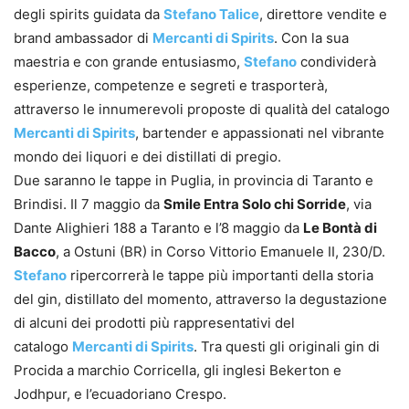
degli spirits guidata da
Stefano Talice
, direttore vendite e
brand ambassador di
Mercanti di Spirits
. Con la sua
maestria e con grande entusiasmo,
Stefano
condividerà
esperienze, competenze e segreti e trasporterà,
attraverso le innumerevoli proposte di qualità del catalogo
Mercanti di Spirits
, bartender e appassionati nel vibrante
mondo dei liquori e dei distillati di pregio.
Due saranno le tappe in Puglia, in provincia di Taranto e
Brindisi. Il 7 maggio da
Smile Entra Solo chi Sorride
, via
Dante Alighieri 188 a Taranto e l’8 maggio da
Le Bontà di
Bacco
, a Ostuni (BR) in Corso Vittorio Emanuele II, 230/D.
Stefano
ripercorrerà le tappe più importanti della storia
del gin, distillato del momento, attraverso la degustazione
di alcuni dei prodotti più rappresentativi del
catalogo
Mercanti di Spirits
. Tra questi gli originali gin di
Procida a marchio Corricella, gli inglesi Bekerton e
Jodhpur, e l’ecuadoriano Crespo.