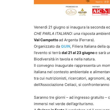
Venerdì 21 giugno si inaugura la seconda e
CHE PARLA ITALIANO: una risposta ambienta
Val Campotto
ad Argenta (Ferrara).
Organizzato da
QUIN
, Filiera Italiana dell
l’evento si terrà
dal 21 al 23 giugno
e sarà un
Biodiversità in tavola e nella natura.
Il convegno inaugurale rappresenta un mom
italiana nel contesto ambientale e alimenta
tra cui nutrizionisti, ricercatori, agronomi, 
dell’Associazione Celiaci, si confronteranno 
Saranno tre giorni – ad ingresso gratuito – c
immersi nel verde dell’agriturismo.