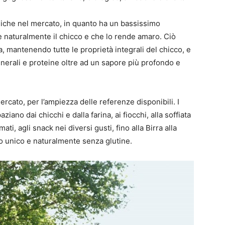
uniche nel mercato, in quanto ha un bassissimo
 naturalmente il chicco e che lo rende amaro. Ciò
a, mantenendo tutte le proprietà integrali del chicco, e
nerali e proteine oltre ad un sapore più profondo e
mercato, per l’ampiezza delle referenze disponibili. I
iano dai chicchi e dalla farina, ai fiocchi, alla soffiata
mati, agli snack nei diversi gusti, fino alla Birra alla
to unico e naturalmente senza glutine.