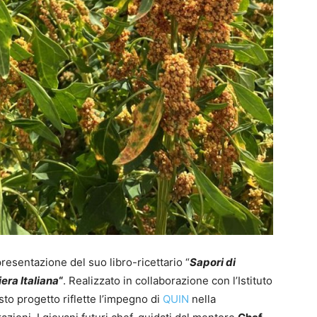
presentazione del suo libro-ricettario “
Sapori di
iera Italiana
“
. Realizzato in collaborazione con l’Istituto
to progetto riflette l’impegno di
QUIN
nella