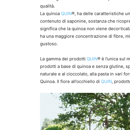
qualità.
La quinoa
QUIN
®, ha delle caratteristiche 
contenuto di saponine, sostanza che ricopre
significa che la quinoa non viene decorticat
ha una maggiore concentrazione di fibre, mi
gustoso.
La gamma dei prodotti
QUIN
® è l’unica sul 
prodotti a base di quinoa e senza glutine, spaz
naturale e al cioccolato, alla pasta in vari for
Quinoa. Il fiore all’occhiello di
QUIN
, prodot