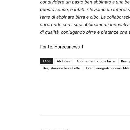
condividere un pasto ben abbinato a una beva
questo senso, e infatti rileviamo un interes
l’arte di abbinare birra e cibo. La collabor
sorprende con i suoi abbinamenti innovativi,
di qualità, coniugando birre e pietanze che 
Fonte:
Horecanews.it
TAGS
Ab Inbev
Abbinamenti cibo e birra
Beer 
Degustazione birra Leffe
Eventi enogastronomici Mil
Condividi