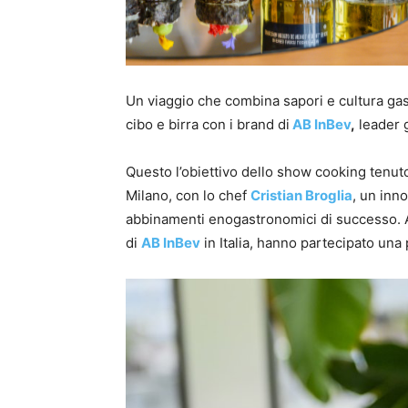
Un viaggio che combina sapori e cultura gas
cibo e birra con i brand di
AB InBev
,
leader g
Questo l’obiettivo dello show cooking tenut
Milano, con lo chef
Cristian Broglia
, un inno
abbinamenti enogastronomici di successo. A
di
AB InBev
in Italia, hanno partecipato una p