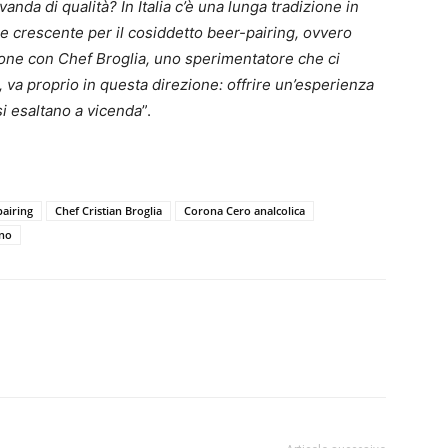
nda di qualità? In Italia c’è una lunga tradizione in
se crescente per il cosiddetto beer-pairing, ovvero
azione con Chef Broglia, uno sperimentatore che ci
 va proprio in questa direzione: offrire un’esperienza
si esaltano a vicenda
”.
pairing
Chef Cristian Broglia
Corona Cero analcolica
ano