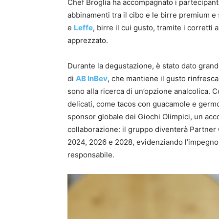
Chef Broglia ha accompagnato i partecipanti i
abbinamenti tra il cibo e le birre premium 
e
Leffe
, birre il cui gusto, tramite i corret
apprezzato.
Durante la degustazione, è stato dato grand
di
AB InBev
, che mantiene il gusto rinfresca
sono alla ricerca di un’opzione analcolica. 
delicati, come tacos con guacamole e germogl
sponsor globale dei Giochi Olimpici, un acc
collaborazione: il gruppo diventerà Partner
2024, 2026 e 2028, evidenziando l’impegno
responsabile.