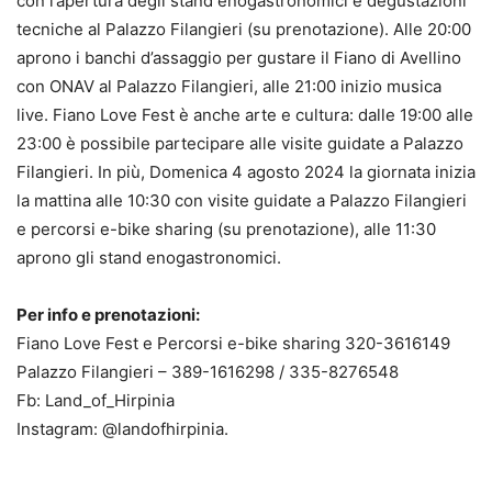
con l’apertura degli stand enogastronomici e degustazioni
tecniche al Palazzo Filangieri (su prenotazione). Alle 20:00
aprono i banchi d’assaggio per gustare il Fiano di Avellino
con ONAV al Palazzo Filangieri, alle 21:00 inizio musica
live. Fiano Love Fest è anche arte e cultura: dalle 19:00 alle
23:00 è possibile partecipare alle visite guidate a Palazzo
Filangieri. In più, Domenica 4 agosto 2024 la giornata inizia
la mattina alle 10:30 con visite guidate a Palazzo Filangieri
e percorsi e-bike sharing (su prenotazione), alle 11:30
aprono gli stand enogastronomici.
Per info e prenotazioni:
Fiano Love Fest e Percorsi e-bike sharing 320-3616149
Palazzo Filangieri – 389-1616298 / 335-8276548
Fb: Land_of_Hirpinia
Instagram: @landofhirpinia.