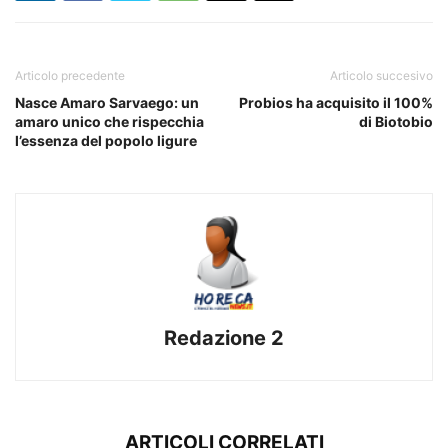
Articolo precedente
Articolo succesivo
Nasce Amaro Sarvaego: un
Probios ha acquisito il 100%
amaro unico che rispecchia
di Biotobio
l’essenza del popolo ligure
Redazione 2
ARTICOLI CORRELATI