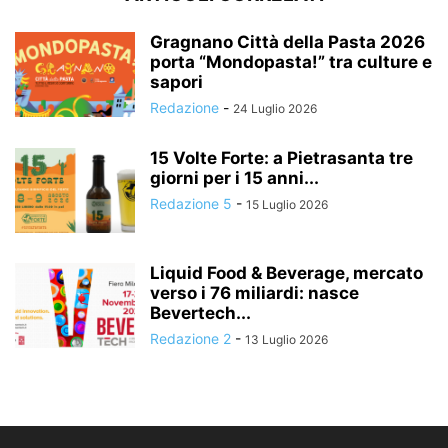
Gragnano Città della Pasta 2026
porta “Mondopasta!” tra culture e
sapori
Redazione
-
24 Luglio 2026
15 Volte Forte: a Pietrasanta tre
giorni per i 15 anni...
Redazione 5
-
15 Luglio 2026
Liquid Food & Beverage, mercato
verso i 76 miliardi: nasce
Bevertech...
Redazione 2
-
13 Luglio 2026