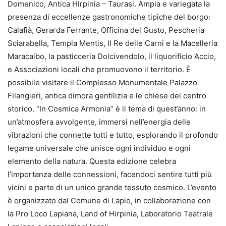
Domenico, Antica Hirpinia – Taurasi. Ampia e variegata la
presenza di eccellenze gastronomiche tipiche del borgo:
Calafià, Gerarda Ferrante, Officina del Gusto, Pescheria
Sciarabella, Templa Mentis, Il Re delle Carni e la Macelleria
Maracaibo, la pasticceria Dolcivendolo, il liquorificio Accio,
e Associazioni locali che promuovono il territorio. È
possibile visitare il Complesso Monumentale Palazzo
Filangieri, antica dimora gentilizia e le chiese del centro
storico. “In Cosmica Armonia” è il tema di quest’anno: in
un’atmosfera avvolgente, immersi nell’energia delle
vibrazioni che connette tutti e tutto, esplorando il profondo
legame universale che unisce ogni individuo e ogni
elemento della natura. Questa edizione celebra
l’importanza delle connessioni, facendoci sentire tutti più
vicini e parte di un unico grande tessuto cosmico. L’evento
è organizzato dal Comune di Lapio, in collaborazione con
la Pro Loco Lapiana, Land of Hirpinia, Laboratorio Teatrale