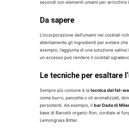
secondi con elementi umami per arricchire il
Da sapere
L’incorporazione dell’umami nei cocktail ric
attentamente gli ingredienti per evitare che l
esempio, l’aggiunta di una soluzione salina 
un eccesso può rendere il cocktail sgradev
Le tecniche per esaltare l
Sempre più comune è la
tecnica del fat-w
come burro, pancetta o oli aromatizzati, do
persistenti. Ad esempio, il
bar Dada di Mila
base di Barcelò organic Ron, cordiale ai fu
Lemongrass Bitter.