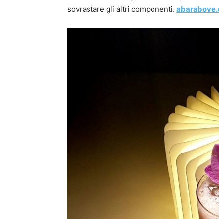
sovrastare gli altri componenti.
abarabove