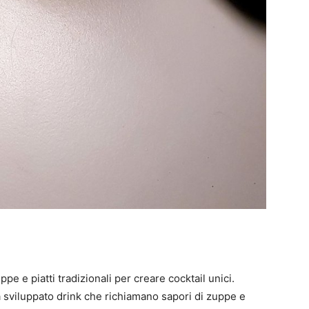
e e piatti tradizionali per creare cocktail unici.
 sviluppato drink che richiamano sapori di zuppe e