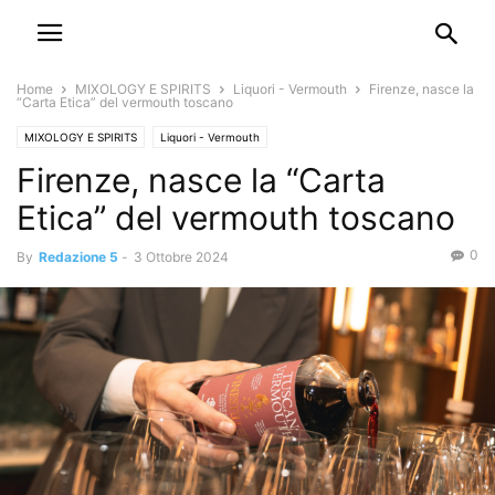
Home
MIXOLOGY E SPIRITS
Liquori - Vermouth
Firenze, nasce la
“Carta Etica” del vermouth toscano
MIXOLOGY E SPIRITS
Liquori - Vermouth
Firenze, nasce la “Carta
Etica” del vermouth toscano
0
By
Redazione 5
-
3 Ottobre 2024