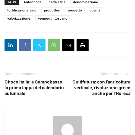
TAGS
Autenticità
carta etica
denominazione
fortificazione vino
produttori
progetto
qualità
valorizzazione
vermouth toscano
Articolo precedente
Articolo succesivo
Choco Italia: a Campobasso
Cultifutura: con l’agricoltura
la prima tappa del calendario
verticale, rivoluzione green
autunnale
anche per l’Horeca