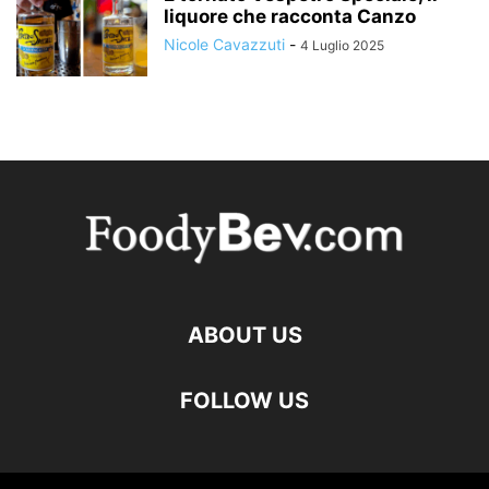
liquore che racconta Canzo
Nicole Cavazzuti
-
4 Luglio 2025
ABOUT US
FOLLOW US