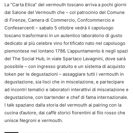
La “Carta Etica” del vermouth toscano arriva a pochi giorni
dal Salone del Vermouth che – col patrocinio del Comune
di Firenze, Camera di Commercio, Confcommercio e
Confesercenti – sabato 5 ottobre vedrà il capoluogo
toscano trasformarsi in un autentico laboratorio di gusto
dedicato al più celebre vino fortificato nato nel capoluogo
piemontese nel lontano 1786. L’appuntamento è negli spazi
del The Social Hub, in viale Spartaco Lavagnini, dove sarà
possibile – con ingresso gratuito e un sistema di acquisto
token per le degustazioni – assaggiare tutti i vermouth in
degustazione, sia lisci che in miscelazione, e partecipare
ad incontri tematici e laboratori interattivi di miscelazione e
degustazione, con bartender e chef di fama internazionale.
I talk spaziano dalla storia del vermouth ai pairing con la
cucina d’autore, dai caffè storici fiorentini al filo rosso che
unisce Negroni e vermouth.