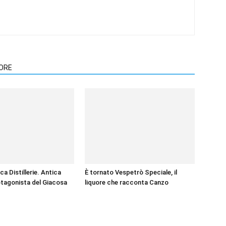
TORE
nca Distillerie. Antica
È tornato Vespetrò Speciale, il
tagonista del Giacosa
liquore che racconta Canzo