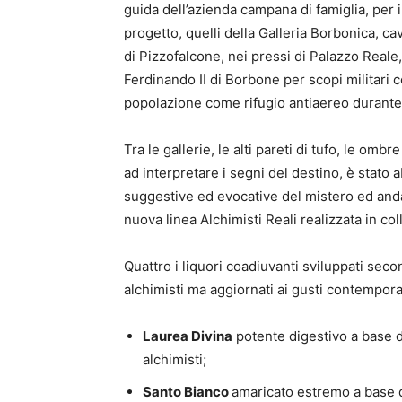
guida dell’azienda campana di famiglia, per i
progetto, quelli della Galleria Borbonica, ca
di Pizzofalcone, nei pressi di Palazzo Reale
Ferdinando II di Borbone per scopi militari c
popolazione come rifugio antiaereo durant
Tra le gallerie, le alti pareti di tufo, le ombr
ad interpretare i segni del destino, è stat
suggestive ed evocative del mistero ed anda
nuova linea Alchimisti Reali realizzata in co
Quattro i liquori coadiuvanti sviluppati seco
alchimisti ma aggiornati ai gusti contempora
Laurea Divina
potente digestivo a base di
alchimisti;
Santo Bianco
amaricato estremo a base d