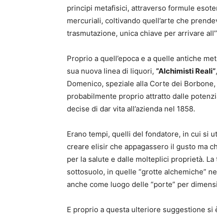
principi metafisici, attraverso formule esoter
mercuriali, coltivando quell’arte che prende
trasmutazione, unica chiave per arrivare all’”
Proprio a quell’epoca e a quelle antiche metod
sua nuova linea di liquori,
“Alchimisti Reali”
Domenico, speziale alla Corte dei Borbone,
probabilmente proprio attratto dalle potenzia
decise di dar vita all’azienda nel 1858.
Erano tempi, quelli del fondatore, in cui si ut
creare elisir che appagassero il gusto ma ch
per la salute e dalle molteplici proprietà. L
sottosuolo, in quelle “grotte alchemiche” ne
anche come luogo delle “porte” per dimensio
E proprio a questa ulteriore suggestione si 