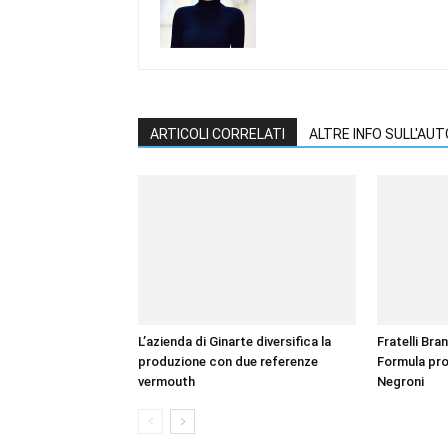
ARTICOLI CORRELATI
ALTRE INFO SULL'AU
L’azienda di Ginarte diversifica la
Fratelli Bra
produzione con due referenze
Formula pro
vermouth
Negroni