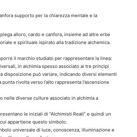
nfora supporto per la chiarezza mentale e la
piega alloro, cardo e canfora, insieme ad altre erbe
iale e spirituale ispirato alla tradizione alchemica.
orre il marchio studiato per rappresentare la linea:
iversali, in alchimia spesso associato ai tre principi
ua disposizione può variare, indicando diversi elementi
a punta rivolta verso l’alto rappresenta l’ascensione
 nelle diverse culture associato in alchimia a
resentano le iniziali di “Alchimisti Reali” e quindi un
 a cui appartiene questo simbolo.
bolo universale di luce, conoscenza, illuminazione e