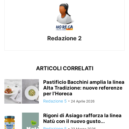
Redazione 2
ARTICOLI CORRELATI
Pastificio Bacchini amplia la linea
Alta Tradizione: nuove referenze
per l’Horeca
Redazione 5
-
24 Aprile 2026
Rigoni di Asiago rafforza la linea
Natù con il nuovo gusto...
Redazione 5
-
23 Marzo 2026