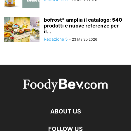
bofrost* amplia il catalogo: 540
prodotti e nuove referenze per
il...
Redazione 5
-
23 Marzo 2026
ABOUT US
FOLLOW US