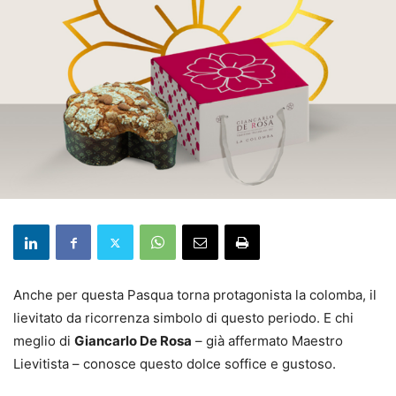
Anche per questa Pasqua torna protagonista la colomba, il
lievitato da ricorrenza simbolo di questo periodo. E chi
meglio di
Giancarlo De Rosa
– già affermato Maestro
Lievitista – conosce questo dolce soffice e gustoso.