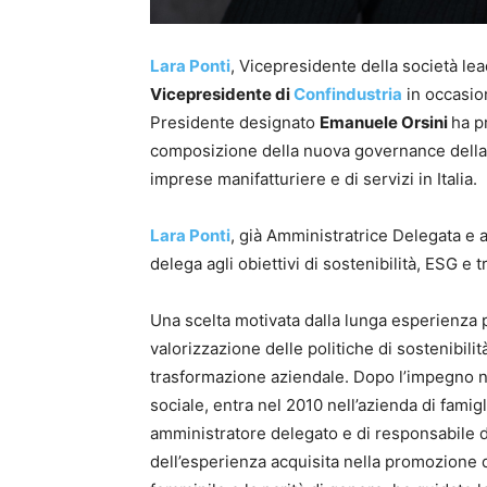
Lara Ponti
, Vicepresidente della società lead
Vicepresidente di
Confindustria
in occasion
Presidente designato
Emanuele Orsini
ha p
composizione della nuova governance della 
imprese manifatturiere e di servizi in Italia.
Lara Ponti
, già Amministratrice Delegata e
delega agli obiettivi di sostenibilità, ESG e 
Una scelta motivata dalla lunga esperienza
valorizzazione delle politiche di sostenibili
trasformazione aziendale. Dopo l’impegno n
sociale, entra nel 2010 nell’azienda di fami
amministratore delegato e di responsabile d
dell’esperienza acquisita nella promozione d