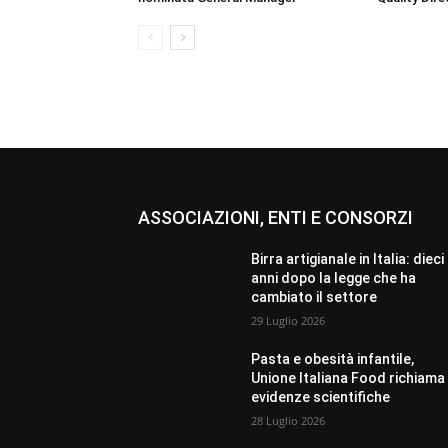
ASSOCIAZIONI, ENTI E CONSORZI
Birra artigianale in Italia: dieci
anni dopo la legge che ha
cambiato il settore
29 Luglio 2026
Pasta e obesità infantile,
Unione Italiana Food richiama 
evidenze scientifiche
28 Luglio 2026